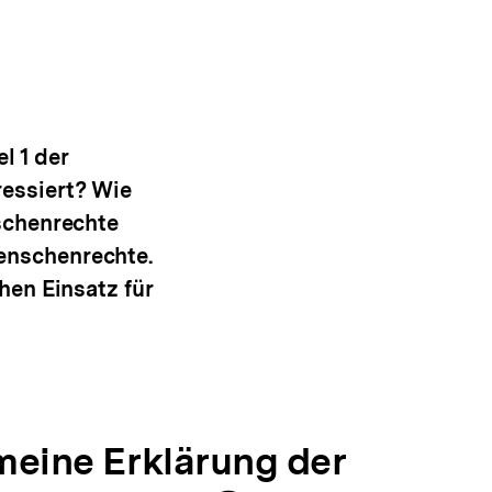
l 1 der
essiert? Wie
schenrechte
enschenrechte.
hen Einsatz für
meine Erklärung der