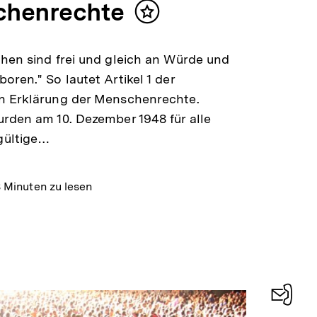
henrechte
Inhalt
merken
hen sind frei und gleich an Würde und
oren." So lautet Artikel 1 der
n Erklärung der Menschenrechte.
rden am 10. Dezember 1948 für alle
gültige…
 Minuten zu lesen