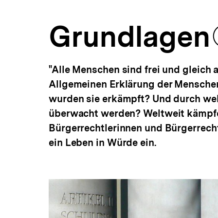
a
t
Grundlagen
i
o
n
"Alle Menschen sind frei und gleich 
Allgemeinen Erklärung der Menschen
wurden sie erkämpft? Und durch wel
überwacht werden? Weltweit kämpfe
Bürgerrechtlerinnen und Bürgerrecht
ein Leben in Würde ein.