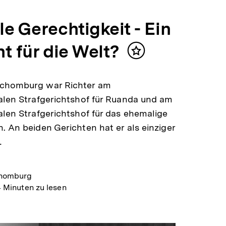
e Gerechtigkeit - Ein
t für die Welt?
Inhalt
merken
chomburg war Richter am
alen Strafgerichtshof für Ruanda und am
alen Strafgerichtshof für das ehemalige
. An beiden Gerichten hat er als einziger
…
homburg
 Minuten zu lesen