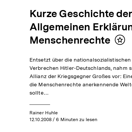
Kurze Geschichte de
Allgemeinen Erkläru
Menschenrechte
Inhal
mer
Entsetzt über die nationalsozialistischen
Verbrechen Hitler-Deutschlands, nahm s
Allianz der Kriegsgegner Großes vor: Eine
die Menschenrechte anerkennende Wel
sollte…
Rainer Huhle
12.10.2008
/ 6 Minuten zu lesen