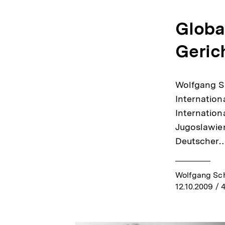
Global
Gerich
Wolfgang S
Internation
Internation
Jugoslawien
Deutscher
Wolfgang Sc
12.10.2009
/ 4