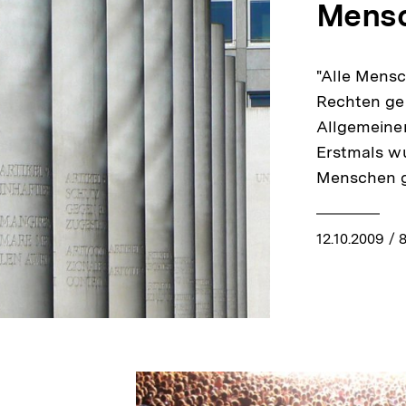
Mensc
"Alle Mensc
Rechten geb
Allgemeine
Erstmals wu
Menschen 
12.10.2009
/ 8