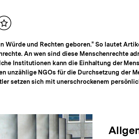
Inhalt
merken
an Würde und Rechten geboren." So lautet Artike
rechte. An wen sind diese Menschenrechte adr
che Institutionen kann die Einhaltung der Men
n unzählige NGOs für die Durchsetzung der M
ler setzen sich mit unerschrockenem persönlic
Allge