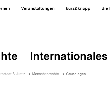
ernen
Veranstaltungen
kurz&knapp
die
hte
Internationales
ion
tsstaat & Justiz
Menschenrechte
Grundlagen