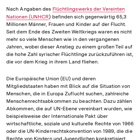
Nach Angaben des
Interner
Flüchtlingswerks der Vereinten
Nationen (UNHCR
) befinden sich gegenwärtig 65,3
Link:
Millionen Männer, Frauen und Kinder auf der Flucht.
Seit dem Ende des Zweiten Weltkriegs waren es nicht
mehr so viele Menschen wie in den vergangenen
Jahren, wobei dieser Anstieg zu einem großen Teil auf
die hohe Zahl syrischer Flüchtlinge zurückzuführen ist,
die vor dem Krieg in ihrem Land fliehen.
Die Europäische Union (EU) und deren
Mitgliedstaaten haben mit Blick auf die Situation von
Menschen, die in Europa Zuflucht suchen, zahlreiche
Menschenrechtsabkommen zu beachten. Dazu zählen
Abkommen, die auf UN-Ebene vereinbart wurden, wie
beispielsweise der Internationale Pakt über
wirtschaftliche, soziale und kulturelle Rechte von 1966
oder die UN-Kinderrechtskonvention von 1989, die die
Rechte von Kindern und Jugendlichen konkretisiert.