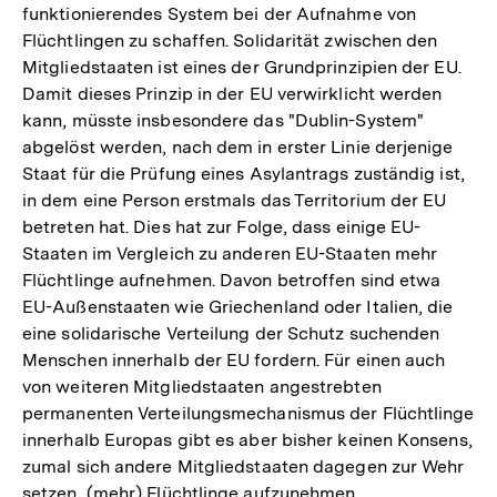
funktionierendes System bei der Aufnahme von
Flüchtlingen zu schaffen. Solidarität zwischen den
Mitgliedstaaten ist eines der Grundprinzipien der EU.
Damit dieses Prinzip in der EU verwirklicht werden
kann, müsste insbesondere das "Dublin-System"
abgelöst werden, nach dem in erster Linie derjenige
Staat für die Prüfung eines Asylantrags zuständig ist,
in dem eine Person erstmals das Territorium der EU
betreten hat. Dies hat zur Folge, dass einige EU-
Staaten im Vergleich zu anderen EU-Staaten mehr
Flüchtlinge aufnehmen. Davon betroffen sind etwa
EU-Außenstaaten wie Griechenland oder Italien, die
eine solidarische Verteilung der Schutz suchenden
Menschen innerhalb der EU fordern. Für einen auch
von weiteren Mitgliedstaaten angestrebten
permanenten Verteilungsmechanismus der Flüchtlinge
innerhalb Europas gibt es aber bisher keinen Konsens,
zumal sich andere Mitgliedstaaten dagegen zur Wehr
setzen, (mehr) Flüchtlinge aufzunehmen.