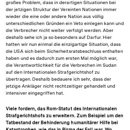
großes Problem, dass in derartigen Situationen bei
der jetzigen Struktur der Vereinten Nationen immer
wieder die eine oder andere Nation aus völlig
unterschiedlichen Gründen ein Veto einlegen kann und
die Verbrecher nicht weiter verfolgt werden. Aber
deshalb sehe ich ja so besonders auf Darfur. Hier
hatten wir nun einmal die einzigartige Situation, dass
die USA sich beim Sicherheitsratsbeschluss enthalten
haben und es dadurch zum ersten Mal möglich war,
die Verantwortlichkeit für die Verbrechen im Sudan
auf den Internationalen Strafgerichtshof zu
übertragen. Deshalb bedauere ich sehr, dass der
jetzige Ankläger nicht rechtzeitiger gehandelt und
intensiver eingegriffen hat.
Viele fordern, das Rom-Statut des Internationalen
Strafgerichtshofs zu erweitern. Zum Beispiel um den
Tatbestand der Behinderung humanitärer Hilfe bei
Katastrophen, wie das in Birma der Fall war. Wo