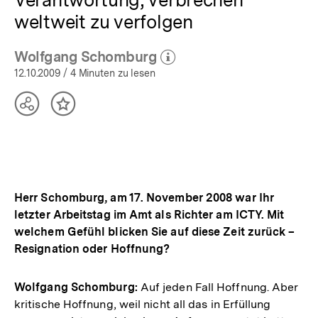
weltweit zu verfolgen
Wolfgang Schomburg
(Mehr zum Autor)
öffnen
12.10.2009
/ 4 Minuten zu lesen
Teilen
Inhalt
Optionen
merken
anzeigen
Herr Schomburg, am 17. November 2008 war Ihr
letzter Arbeitstag im Amt als Richter am ICTY. Mit
welchem Gefühl blicken Sie auf diese Zeit zurück –
Resignation oder Hoffnung?
Wolfgang Schomburg:
Auf jeden Fall Hoffnung. Aber
kritische Hoffnung, weil nicht all das in Erfüllung