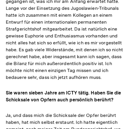
gegangen ist, was ich mir am Anfang erwartet hatte.
Lange vor der Einsetzung des Jugoslawien-Tribunals
hatte ich zusammen mit einem Kollegen an einem
Entwurf für einen internationalen permanenten
Strafgerichtshof mitgearbeitet. Da ist natürlich eine
gewisse Euphorie und Enthusiasmus vorhanden und
nicht alles hat sich so erfüllt, wie ich es mir vorgestellt
habe. Es gab viele Widerstände, mit denen ich so nicht
gerechnet habe, aber insgesamt kann ich sagen, dass
die Bilanz für mich außerordentlich positiv ist. Ich
möchte nicht einen einzigen Tag missen und ich
bedauere sehr, dass ich jetzt aufhören muss.
Sie waren sieben Jahre am ICTY tätig. Haben Sie die
Schicksale von Opfern auch persönlich berührt?
Ja, und dass mich die Schicksale der Opfer berührt
haben, hat mich selbst erstaunt. Ich hatte eigentlich