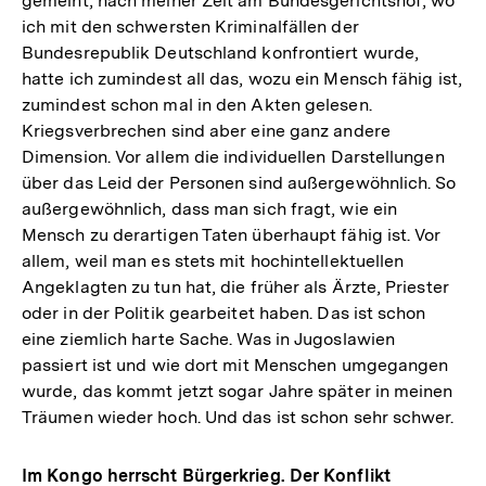
gemeint, nach meiner Zeit am Bundesgerichtshof, wo
ich mit den schwersten Kriminalfällen der
Bundesrepublik Deutschland konfrontiert wurde,
hatte ich zumindest all das, wozu ein Mensch fähig ist,
zumindest schon mal in den Akten gelesen.
Kriegsverbrechen sind aber eine ganz andere
Dimension. Vor allem die individuellen Darstellungen
über das Leid der Personen sind außergewöhnlich. So
außergewöhnlich, dass man sich fragt, wie ein
Mensch zu derartigen Taten überhaupt fähig ist. Vor
allem, weil man es stets mit hochintellektuellen
Angeklagten zu tun hat, die früher als Ärzte, Priester
oder in der Politik gearbeitet haben. Das ist schon
eine ziemlich harte Sache. Was in Jugoslawien
passiert ist und wie dort mit Menschen umgegangen
wurde, das kommt jetzt sogar Jahre später in meinen
Träumen wieder hoch. Und das ist schon sehr schwer.
Im Kongo herrscht Bürgerkrieg. Der Konflikt