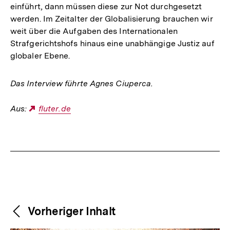
einführt, dann müssen diese zur Not durchgesetzt
werden. Im Zeitalter der Globalisierung brauchen wir
weit über die Aufgaben des Internationalen
Strafgerichtshofs hinaus eine unabhängige Justiz auf
globaler Ebene.
Das Interview führte Agnes Ciuperca.
Aus:
Externer
fluter.de
Link:
Fussnoten
Weitere
Content-
Vorheriger Inhalt
Navigation