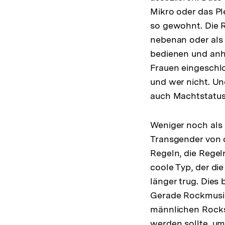
Mikro oder das Pl
so gewohnt. Die R
nebenan oder als 
bedienen und anhi
Frauen eingeschl
und wer nicht. Un
auch Machtstatus
Weniger noch als
Transgender von 
Regeln, die Regel
coole Typ, der di
länger trug. Dies
Gerade Rockmusik 
männlichen Rocks
werden sollte, um