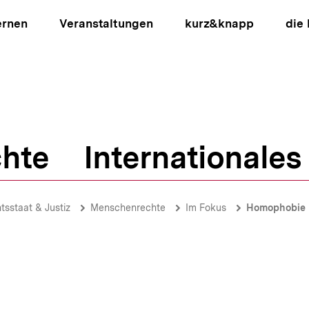
ernen
Veranstaltungen
kurz&knapp
die
hte
Internationales
ion
tsstaat & Justiz
Menschenrechte
Im Fokus
Homophobie 