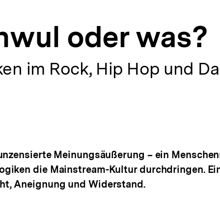
chwul oder was?
n im Rock, Hip Hop und Da
 unzensierte Meinungsäußerung – ein Menschenr
giken die Mainstream-Kultur durchdringen. Ein
ht, Aneignung und Widerstand.