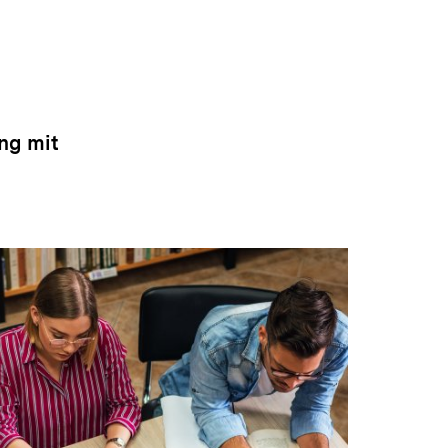
t
en
ng mit