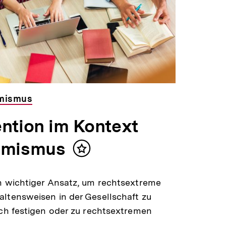
emismus
ntion im Kontext
emismus
Inhalt
merken
in wichtiger Ansatz, um rechtsextreme
altensweisen in der Gesellschaft zu
ich festigen oder zu rechtsextremen