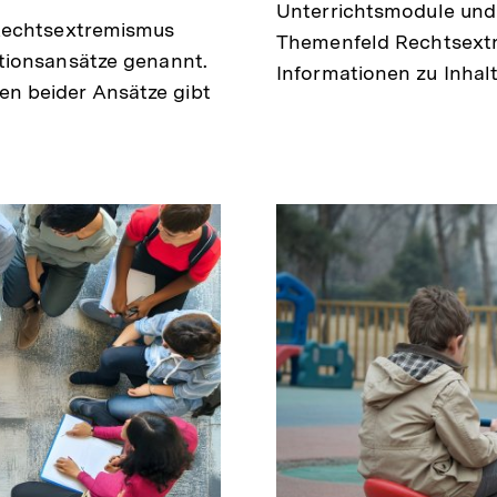
Unterrichtsmodule un
 Rechtsextremismus
Themenfeld Rechtsextr
tionsansätze genannt.
Informationen zu Inhal
n beider Ansätze gibt