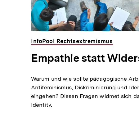
InfoPool Rechtsextremismus
Empathie statt Wide
Warum und wie sollte pädagogische Arbei
Antifeminismus, Diskriminierung und Ide
eingehen? Diesen Fragen widmet sich da
Identity.