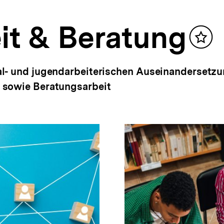
it & Beratung
Inhal
merk
l- und jugendarbeiterischen Auseinandersetzu
 sowie Beratungsarbeit