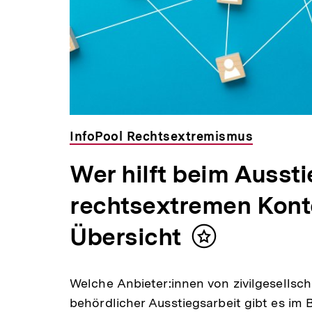
InfoPool Rechtsextremismus
Wer hilft beim Ausst
rechtsextremen Kont
Übersicht
Inhalt
merken
Welche Anbieter:innen von zivilgesellsch
behördlicher Ausstiegsarbeit gibt es im 