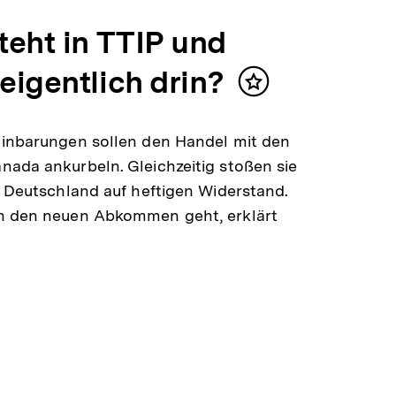
teht in TTIP und
eigentlich drin?
Inhalt
merken
einbarungen sollen den Handel mit den
ada ankurbeln. Gleichzeitig stoßen sie
n Deutschland auf heftigen Widerstand.
n den neuen Abkommen geht, erklärt