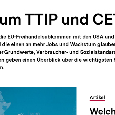
 um TTIP und CE
 die EU-Freihandelsabkommen mit den USA und 
d die einen an mehr Jobs und Wachstum glauben
r Grundwerte, Verbraucher- und Sozialstandar
en geben einen Überblick über die wichtigsten 
n.
Artikel
Welc