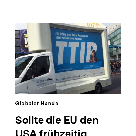
Globaler Handel
Sollte die EU den
USA frühzeitig