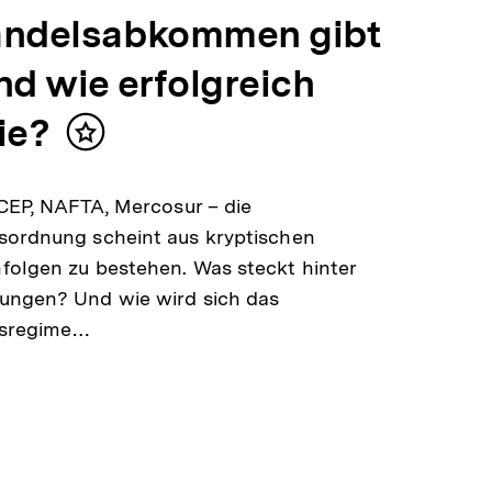
andelsabkommen gibt
nd wie erfolgreich
ie?
Inhalt
merken
RCEP, NAFTA, Mercosur – die
sordnung scheint aus kryptischen
olgen zu bestehen. Was steckt hinter
ungen? Und wie wird sich das
lsregime…