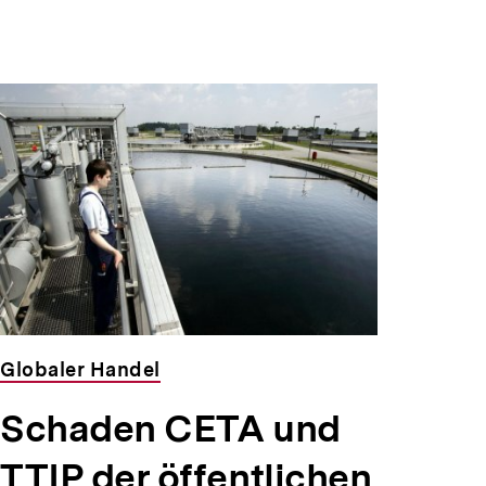
Globaler Handel
Schaden CETA und
TTIP der öffentlichen