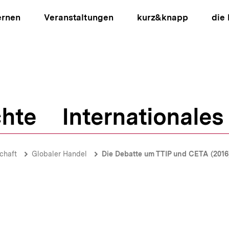
ernen
Veranstaltungen
kurz&knapp
die
hte
Internationales
ion
chaft
Globaler Handel
Die Debatte um TTIP und CETA (2016