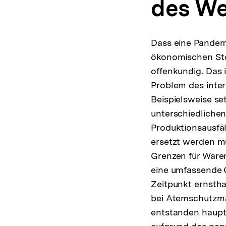
des We
Dass eine Pandem
ökonomischen Stö
offenkundig. Das is
Problem des inter
Beispielsweise se
unterschiedlichen
Produktionsausfäl
ersetzt werden m
Grenzen für Waren
eine umfassende 
Zeitpunkt ernstha
bei Atemschutzma
entstanden haupt