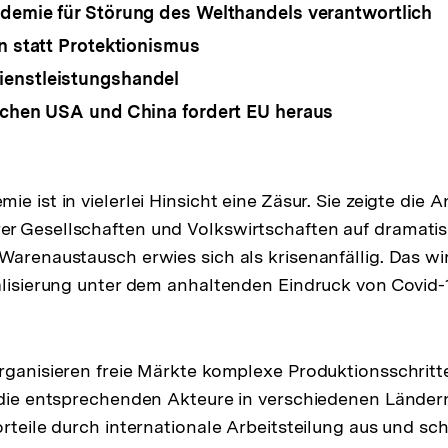
demie für Störung des Welthandels verantwortlich
on statt Protektionismus
enstleistungshandel
schen USA und China fordert EU heraus
e ist in vielerlei Hinsicht eine Zäsur. Sie zeigte die A
r Gesellschaften und Volkswirtschaften auf dramatis
arenaustausch erwies sich als krisenanfällig. Das wirf
alisierung unter dem anhaltenden Eindruck von Covid
rganisieren freie Märkte komplexe Produktionsschritte,
 die entsprechenden Akteure in verschiedenen Länder
orteile durch internationale Arbeitsteilung aus und sc