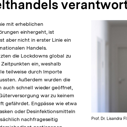
lthandels verantwort
ie mit erheblichen
rungen einhergeht, ist
t aber nicht in erster Linie ein
nationalen Handels.
tzten die Lockdowns global zu
 Zeitpunkten ein, weshalb
le teilweise durch Importe
ussten. Außerdem wurden die
 auch schnell wieder geöffnet,
Güterversorgung war zu keinem
ft gefährdet. Engpässe wie etwa
sken oder Desinfektionsmitteln
sächlich nachfrageseitig
Prof. Dr. Lisandra Fl