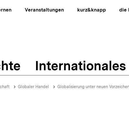
ernen
Veranstaltungen
kurz&knapp
die
hte
Internationales
ion
chaft
Globaler Handel
Globalisierung unter neuen Vorzeiche