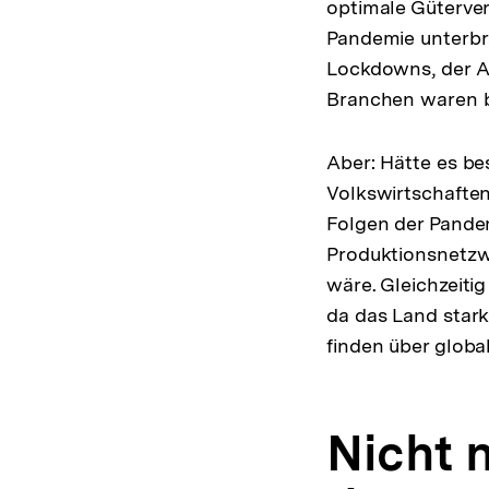
optimale Güterver
Pandemie unterbra
Lockdowns, der Au
Branchen waren b
Aber: Hätte es be
Volkswirtschaften 
Folgen der Pande
Produktionsnetzw
wäre. Gleichzeiti
da das Land stark
finden über globa
Nicht 