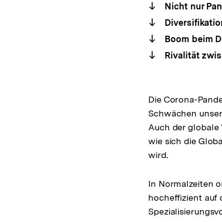
Nicht nur Pan
Diversifikati
Boom beim Di
Rivalität zwi
Die Corona-Pandemi
Schwächen unsere
Auch der globale W
wie sich die Glob
wird.
In Normalzeiten o
hocheffizient auf
Spezialisierungsv