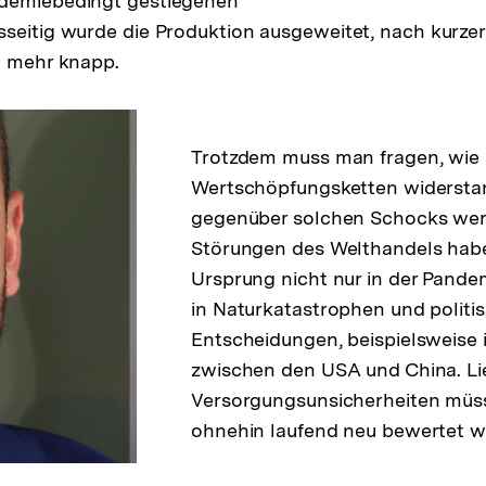
demiebedingt gestiegenen
seitig wurde die Produktion ausgeweitet, nach kurzer
t mehr knapp.
Trotzdem muss man fragen, wie
Wertschöpfungsketten widersta
gegenüber solchen Schocks we
Störungen des Welthandels habe
Ursprung nicht nur in der Pande
in Naturkatastrophen und politi
Entscheidungen, beispielsweise 
zwischen den USA und China. Lie
Versorgungsunsicherheiten müs
ohnehin laufend neu bewertet w