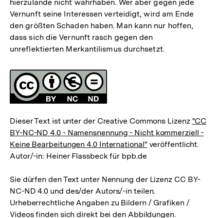
hierzulande nicht wahrhaben. Wer aber gegen jede
Vernunft seine Interessen verteidigt, wird am Ende
den größten Schaden haben. Man kann nur hoffen,
dass sich die Vernunft rasch gegen den
unreflektierten Merkantilismus durchsetzt.
Fussnoten
Lizenz
Dieser Text ist unter der Creative Commons Lizenz
"CC
BY-NC-ND 4.0 - Namensnennung - Nicht kommerziell -
Keine Bearbeitungen 4.0 International"
veröffentlicht.
Autor/-in: Heiner Flassbeck für bpb.de
Sie dürfen den Text unter Nennung der Lizenz CC BY-
NC-ND 4.0 und des/der Autors/-in teilen.
Urheberrechtliche Angaben zu Bildern / Grafiken /
Videos finden sich direkt bei den Abbildungen.