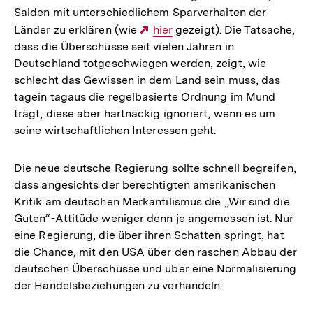
Salden mit unterschiedlichem Sparverhalten der
Länder zu erklären (wie
Externer
hier
gezeigt). Die Tatsache,
dass die Überschüsse seit vielen Jahren in
Link:
Deutschland totgeschwiegen werden, zeigt, wie
schlecht das Gewissen in dem Land sein muss, das
tagein tagaus die regelbasierte Ordnung im Mund
trägt, diese aber hartnäckig ignoriert, wenn es um
seine wirtschaftlichen Interessen geht.
Die neue deutsche Regierung sollte schnell begreifen,
dass angesichts der berechtigten amerikanischen
Kritik am deutschen Merkantilismus die „Wir sind die
Guten“-Attitüde weniger denn je angemessen ist. Nur
eine Regierung, die über ihren Schatten springt, hat
die Chance, mit den USA über den raschen Abbau der
deutschen Überschüsse und über eine Normalisierung
der Handelsbeziehungen zu verhandeln.