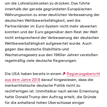
um die Lohnstückkosten zu drücken. Das führte
innerhalb der gerade gegründeten Europäischen
Währungsunion zu einer deutlichen Verbesserung der
deutschen Wettbewerbsfähigkeit, weil die
Partnerländer im Euro-System nicht mehr abwerten
konnten und der Euro gegenüber dem Rest der Welt
nicht entsprechend der Verbesserung der deutschen
Wettbewerbsfähigkeit aufgewertet wurde. Auch
gegen das deutsche Stabilitäts-und
Wachstumsgesetz aus den 1960er Jahren verstoßen
regelmäßig viele deutsche Regierungen.
Die USA haben bereits in einem
Externer
Regierungsbericht
aus dem Jahre 2018
darauf hingewiesen, dass die
Link:
merkantilistische deutsche Politik nicht zu
rechtfertigen ist. Unmittelbar nach seiner Ernennung
hatte Donald Trump den Auftrag erteilt, die Gründe
für die anhaltend hohen Überschüsse einiger