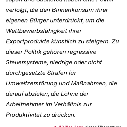
verfolgt, die den Binnenkonsum ihrer
eigenen Bürger unterdrückt, um die
Wettbewerbsfähigkeit ihrer
Exportprodukte künstlich zu steigern. Zu
dieser Politik gehören regressive
Steuersysteme, niedrige oder nicht
durchgesetzte Strafen für
Umweltzerstörung und Maßnahmen, die
darauf abzielen, die Löhne der
Arbeitnehmer im Verhältnis zur
Produktivität zu drücken.