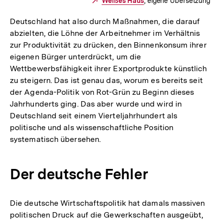
Externer
Weißes Haus
, eigene Übersetzung
Link:
Deutschland hat also durch Maßnahmen, die darauf
abzielten, die Löhne der Arbeitnehmer im Verhältnis
zur Produktivität zu drücken, den Binnenkonsum ihrer
eigenen Bürger unterdrückt, um die
Wettbewerbsfähigkeit ihrer Exportprodukte künstlich
zu steigern. Das ist genau das, worum es bereits seit
der Agenda-Politik von Rot-Grün zu Beginn dieses
Jahrhunderts ging. Das aber wurde und wird in
Deutschland seit einem Vierteljahrhundert als
politische und als wissenschaftliche Position
systematisch übersehen.
Der deutsche Fehler
Die deutsche Wirtschaftspolitik hat damals massiven
politischen Druck auf die Gewerkschaften ausgeübt,