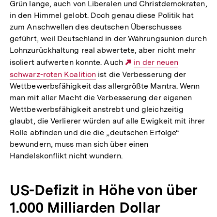
Grün lange, auch von Liberalen und Christdemokraten,
in den Himmel gelobt. Doch genau diese Politik hat
zum Anschwellen des deutschen Überschusses
geführt, weil Deutschland in der Währungsunion durch
Lohnzurückhaltung real abwertete, aber nicht mehr
isoliert aufwerten konnte. Auch
Externer
in der neuen
schwarz-roten Koalition
ist die Verbesserung der
Link:
Wettbewerbsfähigkeit das allergrößte Mantra. Wenn
man mit aller Macht die Verbesserung der eigenen
Wettbewerbsfähigkeit anstrebt und gleichzeitig
glaubt, die Verlierer würden auf alle Ewigkeit mit ihrer
Rolle abfinden und die die „deutschen Erfolge“
bewundern, muss man sich über einen
Handelskonflikt nicht wundern.
US-Defizit in Höhe von über
1.000 Milliarden Dollar