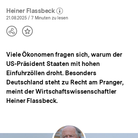
Heiner Flassbeck
(Mehr zum Autor)
öffnen
21.08.2025
/ 7 Minuten zu lesen
Teilen
Inhalt
Optionen
merken
anzeigen
Viele Ökonomen fragen sich, warum der
US-Präsident Staaten mit hohen
Einfuhrzöllen droht. Besonders
Deutschland steht zu Recht am Pranger,
meint der Wirtschaftswissenschaftler
Heiner Flassbeck.