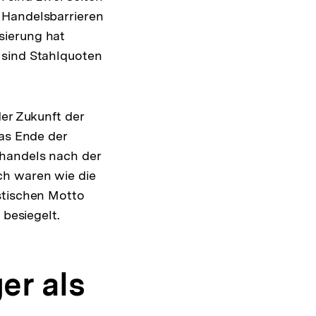
 Handelsbarrieren
sierung hat
 sind Stahlquoten
der Zukunft der
das Ende der
thandels nach der
ch waren wie die
stischen Motto
 besiegelt.
er als