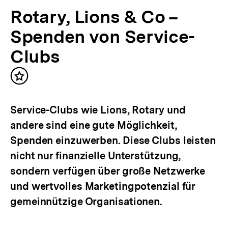
bpb.de
Rotary, Lions & Co –
Spenden von Service-
Clubs
Inhalt
merken
Service-Clubs wie Lions, Rotary und
andere sind eine gute Möglichkeit,
Spenden einzuwerben. Diese Clubs leisten
nicht nur finanzielle Unterstützung,
sondern verfügen über große Netzwerke
und wertvolles Marketingpotenzial für
gemeinnützige Organisationen.