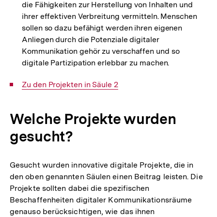
die Fähigkeiten zur Herstellung von Inhalten und
ihrer effektiven Verbreitung vermitteln. Menschen
sollen so dazu befähigt werden ihren eigenen
Anliegen durch die Potenziale digitaler
Kommunikation gehör zu verschaffen und so
digitale Partizipation erlebbar zu machen.
Interner
Zu den Projekten in Säule 2
Link:
Welche Projekte wurden
gesucht?
Gesucht wurden innovative digitale Projekte, die in
den oben genannten Säulen einen Beitrag leisten. Die
Projekte sollten dabei die spezifischen
Beschaffenheiten digitaler Kommunikationsräume
genauso berücksichtigen, wie das ihnen