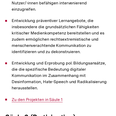
Nutzer/-innen befähigen intervenierend
einzugreifen.
Entwicklung präventiver Lernangebote, die
insbesondere die grundsätzlichen Fähigkeiten
kritischer Medienkompetenz bereitstellen und es
zudem ermöglichen rechtsextremistische und
menschenverachtende Kommunikation zu
identifizieren und zu dekonstruieren.
Entwicklung und Erprobung pol. Bildungsansätze,
die die spezifische Bedeutung digitaler
Kommunikation im Zusammenhang mit
Desinformation, Hate-Speech und Radikalisierung
herausstellen.
Interner
Zu den Projekten in Säule 1
Link: