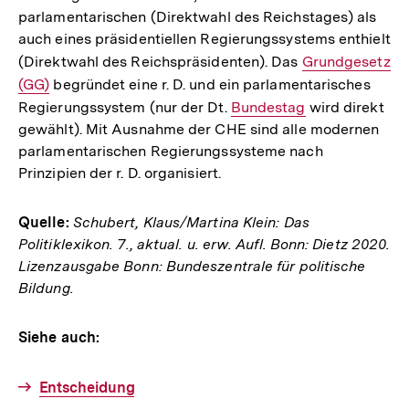
parlamentarischen (Direktwahl des Reichstages) als
auch eines präsidentiellen Regierungssystems enthielt
(Direktwahl des Reichspräsidenten). Das
Interner
Grundgesetz
(GG)
begründet eine r. D. und ein parlamentarisches
Link:
Regierungssystem (nur der Dt.
Interner
Bundestag
wird direkt
gewählt). Mit Ausnahme der CHE sind alle modernen
Link:
parlamentarischen Regierungssysteme nach
Prinzipien der r. D. organisiert.
Quelle:
Schubert, Klaus/Martina Klein: Das
Politiklexikon. 7., aktual. u. erw. Aufl. Bonn: Dietz 2020.
Lizenzausgabe Bonn: Bundeszentrale für politische
Bildung.
Siehe auch:
Entscheidung