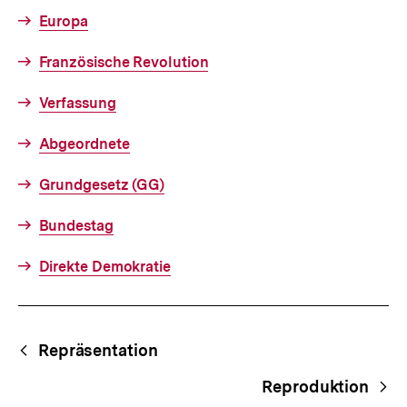
Europa
Französische Revolution
Verfassung
Abgeordnete
Grundgesetz (GG)
Bundestag
Direkte Demokratie
Fussnoten
Begriffsnavigation
Content-
Repräsentation
Navigation
Reproduktion