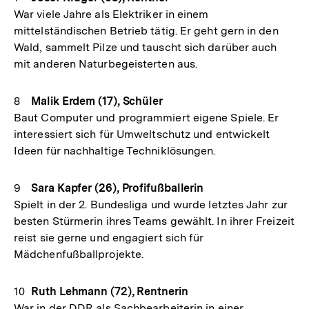
War viele Jahre als Elektriker in einem
mittelständischen Betrieb tätig. Er geht gern in den
Wald, sammelt Pilze und tauscht sich darüber auch
mit anderen Naturbegeisterten aus.
Malik Erdem (17), Schüler
Baut Computer und programmiert eigene Spiele. Er
interessiert sich für Umweltschutz und entwickelt
Ideen für nachhaltige Techniklösungen.
Sara Kapfer (26), Profifußballerin
Spielt in der 2. Bundesliga und wurde letztes Jahr zur
besten Stürmerin ihres Teams gewählt. In ihrer Freizeit
reist sie gerne und engagiert sich für
Mädchenfußballprojekte.
Ruth Lehmann (72), Rentnerin
War in der DDR als Sachbearbeiterin in einer