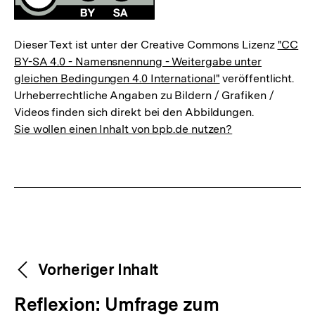
Dieser Text ist unter der Creative Commons Lizenz
"CC
BY-SA 4.0 - Namensnennung - Weitergabe unter
gleichen Bedingungen 4.0 International"
veröffentlicht.
Urheberrechtliche Angaben zu Bildern / Grafiken /
Videos finden sich direkt bei den Abbildungen.
Sie wollen einen Inhalt von bpb.de nutzen?
Weitere
Content-
Vorheriger Inhalt
Navigation
Inhalte
V
Reflexion: Umfrage zum