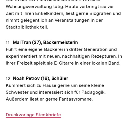
Wohnungsverwaltung tätig. Heute verbringt sie viel
Zeit mit ihren Enkelkindern, liest gerne Biografien und
nimmt gelegentlich an Veranstaltungen in der
Stadtbibliothek teil.
Mai Tran (37), Bäckermeisterin
Führt eine eigene Bäckerei in dritter Generation und
experimentiert mit neuen, nachhaltigen Rezepturen. In
ihrer Freizeit spielt sie E-Gitarre in einer lokalen Band.
Noah Petrov (16), Schüler
Kümmert sich zu Hause gerne um seine kleine
Schwester und interessiert sich für Pädagogik.
Außerdem liest er gerne Fantasyromane.
Interner
Druckvorlage Steckbriefe
Link: