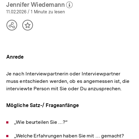
(Mehr zum Autor)
öffnen
Jennifer Wiedemann
(Mehr zum Autor)
öffnen
11.02.2026
/ 1 Minute zu lesen
Teilen
Inhalt
Optionen
merken
anzeigen
Anrede
Je nach Interviewpartnerin oder Interviewpartner
muss entschieden werden, ob es angemessen ist, die
interviewte Person mit Sie oder Du anzusprechen.
Mögliche Satz-/ Frageanfänge
„Wie beurteilen Sie …?“
„Welche Erfahrungen haben Sie mit … gemacht?