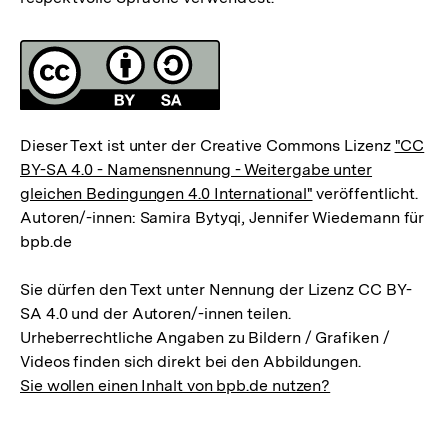
Fussnoten
Lizenz
Dieser Text ist unter der Creative Commons Lizenz
"CC
BY-SA 4.0 - Namensnennung - Weitergabe unter
gleichen Bedingungen 4.0 International"
veröffentlicht.
Autoren/-innen: Samira Bytyqi, Jennifer Wiedemann für
bpb.de
Sie dürfen den Text unter Nennung der Lizenz CC BY-
SA 4.0 und der Autoren/-innen teilen.
Urheberrechtliche Angaben zu Bildern / Grafiken /
Videos finden sich direkt bei den Abbildungen.
Sie wollen einen Inhalt von bpb.de nutzen?