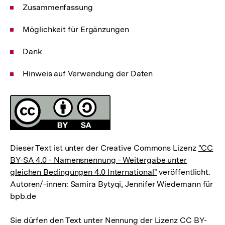
Zusammenfassung
Möglichkeit für Ergänzungen
Dank
Hinweis auf Verwendung der Daten
Fussnoten
Lizenz
Dieser Text ist unter der Creative Commons Lizenz
"CC
BY-SA 4.0 - Namensnennung - Weitergabe unter
gleichen Bedingungen 4.0 International"
veröffentlicht.
Autoren/-innen: Samira Bytyqi, Jennifer Wiedemann für
bpb.de
Sie dürfen den Text unter Nennung der Lizenz CC BY-