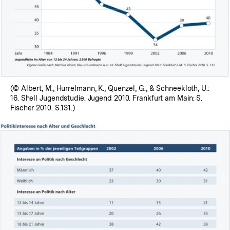
(© Albert, M., Hurrelmann, K., Quenzel, G., & Schneekloth, U.:
16. Shell Jugendstudie. Jugend 2010. Frankfurt am Main: S.
Fischer 2010. S.131.)