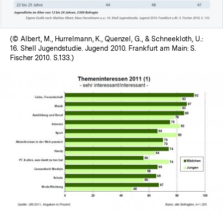
(© Albert, M., Hurrelmann, K., Quenzel, G., & Schneekloth, U.:
16. Shell Jugendstudie. Jugend 2010. Frankfurt am Main: S.
Fischer 2010. S.133.)