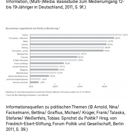
Information, (Multi-)Media. Basisstudie zum Medienumgang 12-
bis 19-Jähriger in Deutschland, 2011, S. 9f.)
Informationsquellen zu politischen Themen (© Arnold, Nina/
Fackelmann, Bettina/ Graffius, Michael/ Krüger, Frank/ Talaska,
Stefanie/ Weißenfels, Tobias: Sprichst du Politik? Hrsg. von
Friedrich-Ebert-Stiftung, Forum Politik und Gesellschaft, Berlin
2011, S. 39.)