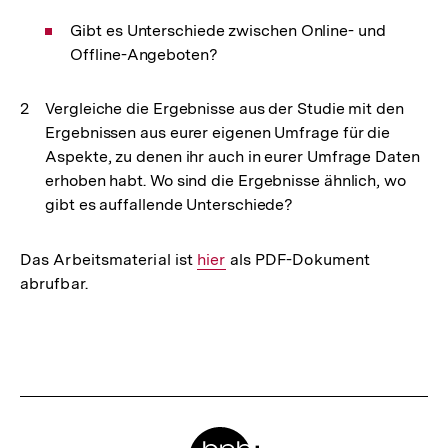
Gibt es Unterschiede zwischen Online- und
Offline-Angeboten?
Vergleiche die Ergebnisse aus der Studie mit den
Ergebnissen aus eurer eigenen Umfrage für die
Aspekte, zu denen ihr auch in eurer Umfrage Daten
erhoben habt. Wo sind die Ergebnisse ähnlich, wo
gibt es auffallende Unterschiede?
Das Arbeitsmaterial ist
Interner
hier
als PDF-Dokument
abrufbar.
Link:
Fussnoten
Meta-