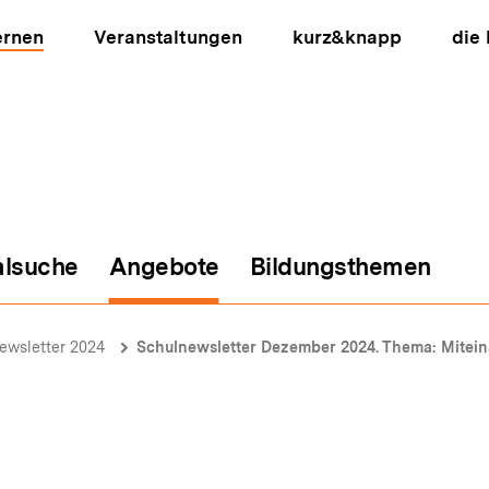
ernen
Veranstaltungen
kurz&knapp
die
alsuche
Angebote
Bildungsthemen
ion
ewsletter 2024
Schulnewsletter Dezember 2024. Thema: Mitein