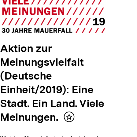
Aktion zur
Meinungsvielfalt
(Deutsche
Einheit/2019): Eine
Stadt. Ein Land. Viele
Meinungen.
Inhalt
merken