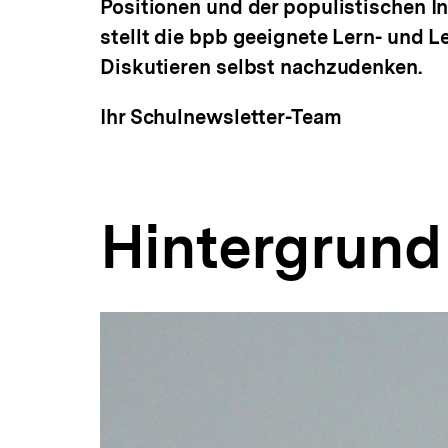
Positionen und der populistischen I
stellt die bpb geeignete Lern- und L
Diskutieren selbst nachzudenken.
Ihr Schulnewsletter-Team
Hintergrund