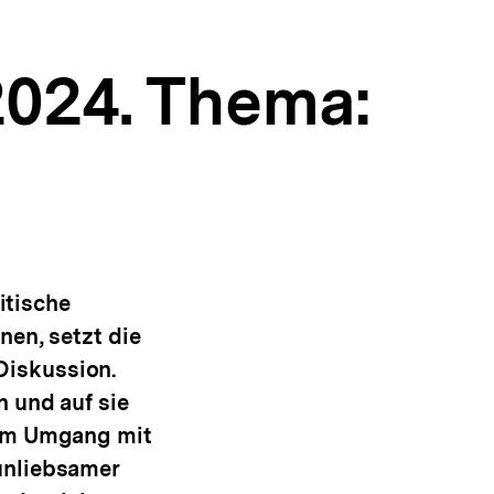
024. Thema:
itische
nen, setzt die
Diskussion.
 und auf sie
dem Umgang mit
unliebsamer