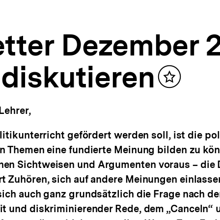
tter Dezember 2
diskutieren
Inhalt
merken
Lehrer,
tikunterricht gefördert werden soll, ist die pol
en Themen eine fundierte Meinung bilden zu kön
nen Sichtweisen und Argumenten voraus – die 
t Zuhören, sich auf andere Meinungen einlassen
 sich auch ganz grundsätzlich die Frage nach 
it und diskriminierender Rede, dem „Canceln“ 