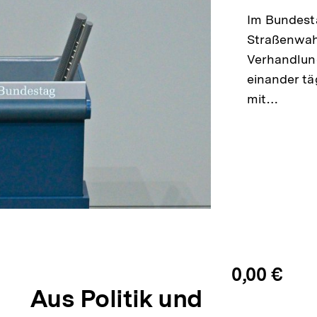
Im Bundest
Straßenwah
Verhandlun
einander tä
mit…
0,00 €
Aus Politik und