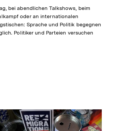
ag, bei abendlichen Talkshows, beim
lkampf oder an internationalen
gstischen: Sprache und Politik begegnen
glich. Politiker und Parteien versuchen