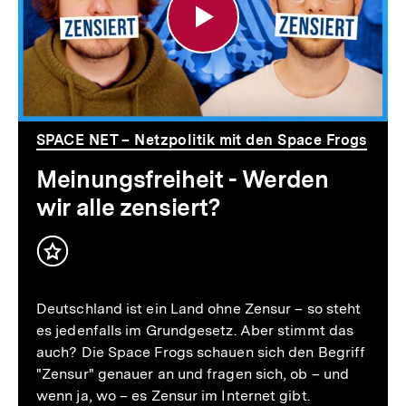
wir
alle
zensiert?
SPACE NET – Netzpolitik mit den Space Frogs
Meinungsfreiheit - Werden
wir alle zensiert?
Inhalt
merken
Deutschland ist ein Land ohne Zensur – so steht
es jedenfalls im Grundgesetz. Aber stimmt das
auch? Die Space Frogs schauen sich den Begriff
"Zensur" genauer an und fragen sich, ob – und
wenn ja, wo – es Zensur im Internet gibt.