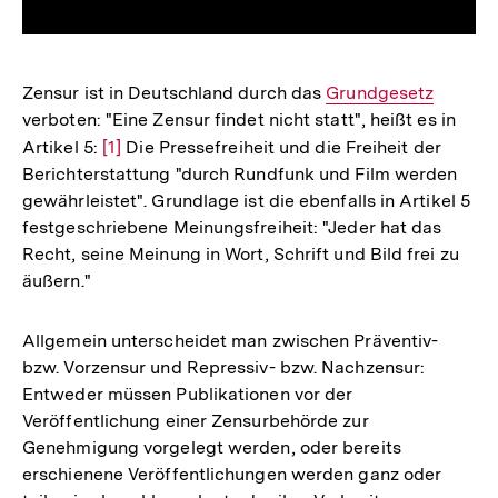
Zensur ist in Deutschland durch das
Interner
Grundgesetz
verboten: "Eine Zensur findet nicht statt", heißt es in
Link:
Artikel 5:
Zur
[1]
Die Pressefreiheit und die Freiheit der
Berichterstattung "durch Rundfunk und Film werden
Auflösung
gewährleistet". Grundlage ist die ebenfalls in Artikel 5
der
festgeschriebene Meinungsfreiheit: "Jeder hat das
Fußnote
Recht, seine Meinung in Wort, Schrift und Bild frei zu
äußern."
Allgemein unterscheidet man zwischen Präventiv-
bzw. Vorzensur und Repressiv- bzw. Nachzensur:
Entweder müssen Publikationen vor der
Veröffentlichung einer Zensurbehörde zur
Genehmigung vorgelegt werden, oder bereits
erschienene Veröffentlichungen werden ganz oder