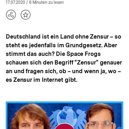
öffnen
17.07.2020
/ 6 Minuten zu lesen
Teilen
Inhalt
Optionen
merken
anzeigen
Deutschland ist ein Land ohne Zensur – so
steht es jedenfalls im Grundgesetz. Aber
stimmt das auch? Die Space Frogs
schauen sich den Begriff "Zensur" genauer
an und fragen sich, ob – und wenn ja, wo –
es Zensur im Internet gibt.
Meinungsfreiheit
-
Werden