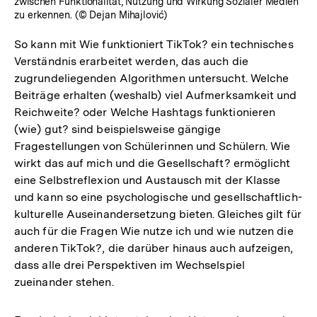
zwischen Funktionalität, Nutzung und Wirkung Sozialer Medien
zu erkennen. (© Dejan Mihajlović)
So kann mit Wie funktioniert TikTok? ein technisches
Verständnis erarbeitet werden, das auch die
zugrundeliegenden Algorithmen untersucht. Welche
Beiträge erhalten (weshalb) viel Aufmerksamkeit und
Reichweite? oder Welche Hashtags funktionieren
(wie) gut? sind beispielsweise gängige
Fragestellungen von Schülerinnen und Schülern. Wie
wirkt das auf mich und die Gesellschaft? ermöglicht
eine Selbstreflexion und Austausch mit der Klasse
und kann so eine psychologische und gesellschaftlich-
kulturelle Auseinandersetzung bieten. Gleiches gilt für
auch für die Fragen Wie nutze ich und wie nutzen die
anderen TikTok?, die darüber hinaus auch aufzeigen,
dass alle drei Perspektiven im Wechselspiel
zueinander stehen.