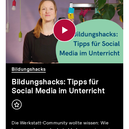
Bildungshacks:
Tipps
für
Social
Media
im
Unterricht
Bildungshacks
Bildungshacks: Tipps für
Social Media im Unterricht
Inhalt
merken
Die Werkstatt-Community wollte wissen: Wie