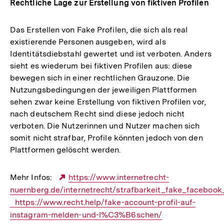
Rechtliche Lage zur Erstellung von fiktiven Profilen
Das Erstellen von Fake Profilen, die sich als real
existierende Personen ausgeben, wird als
Identitätsdiebstahl gewertet und ist verboten. Anders
sieht es wiederum bei fiktiven Profilen aus: diese
bewegen sich in einer rechtlichen Grauzone. Die
Nutzungsbedingungen der jeweiligen Plattformen
sehen zwar keine Erstellung von fiktiven Profilen vor,
nach deutschem Recht sind diese jedoch nicht
verboten. Die Nutzerinnen und Nutzer machen sich
somit nicht strafbar, Profile könnten jedoch von den
Plattformen gelöscht werden.
Mehr Infos:
Externer
https://www.internetrecht-
nuernberg.de/internetrecht/strafbarkeit_fake_facebook_
Link:
https://www.recht.help/fake-account-profil-auf-
instagram-melden-und-l%C3%B6schen/