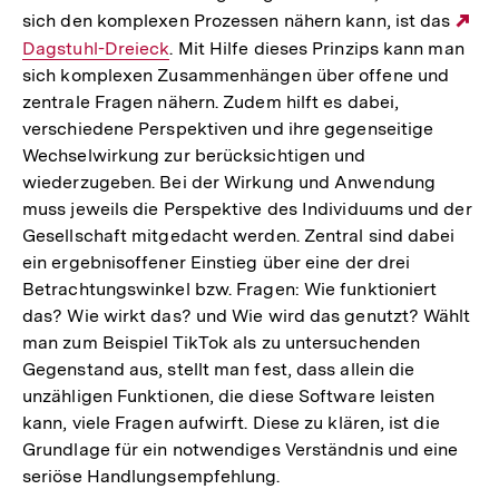
sich den komplexen Prozessen nähern kann, ist das
Ex
Dagstuhl-Dreieck
. Mit Hilfe dieses Prinzips kann man
Li
sich komplexen Zusammenhängen über offene und
zentrale Fragen nähern. Zudem hilft es dabei,
verschiedene Perspektiven und ihre gegenseitige
Wechselwirkung zur berücksichtigen und
wiederzugeben. Bei der Wirkung und Anwendung
muss jeweils die Perspektive des Individuums und der
Gesellschaft mitgedacht werden. Zentral sind dabei
ein ergebnisoffener Einstieg über eine der drei
Betrachtungswinkel bzw. Fragen: Wie funktioniert
das? Wie wirkt das? und Wie wird das genutzt? Wählt
man zum Beispiel TikTok als zu untersuchenden
Gegenstand aus, stellt man fest, dass allein die
unzähligen Funktionen, die diese Software leisten
kann, viele Fragen aufwirft. Diese zu klären, ist die
Grundlage für ein notwendiges Verständnis und eine
seriöse Handlungsempfehlung.