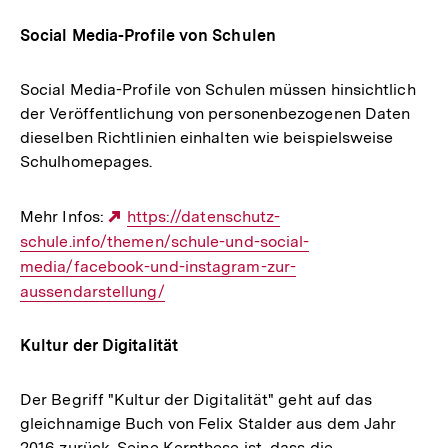
Social Media-Profile von Schulen
Social Media-Profile von Schulen müssen hinsichtlich
der Veröffentlichung von personenbezogenen Daten
dieselben Richtlinien einhalten wie beispielsweise
Schulhomepages.
Mehr Infos:
Externer
https://datenschutz-
schule.info/themen/schule-und-social-
Link:
media/facebook-und-instagram-zur-
aussendarstellung/
Kultur der Digitalität
Der Begriff "Kultur der Digitalität" geht auf das
gleichnamige Buch von Felix Stalder aus dem Jahr
2016 zurück. Seine Kernthese ist, dass die