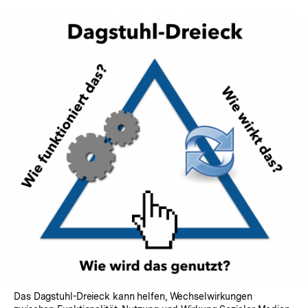
Das Dagstuhl-Dreieck kann helfen, Wechselwirkungen