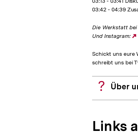
03:13 - 03:41 Dis
03:42 - 04:39 Zu
Die Werkstatt bei
Und Instagram:
Schickt uns eure
schreibt uns bei 
Über u
Links 