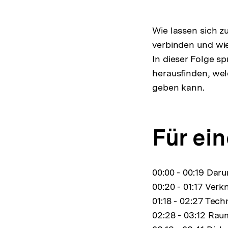
Wie lassen sich z
verbinden und wie
In dieser Folge s
herausfinden, we
geben kann.
Für ei
00:00 - 00:19 Dar
00:20 - 01:17 Ve
01:18 - 02:27 Tec
02:28 - 03:12 Ra