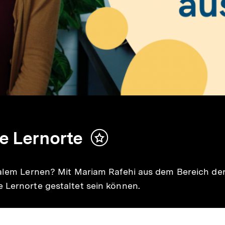
e Lernorte
Inhalt
merken
italem Lernen? Mit Mariam Rafehi aus dem Bereich de
 Lernorte gestaltet sein können.