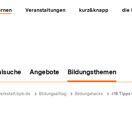
ernen
Veranstaltungen
kurz&knapp
die
alsuche
Angebote
Bildungsthemen
ion
erkstatt.bpb.de
Bildungsalltag
Bildungshacks
#16 Tipps