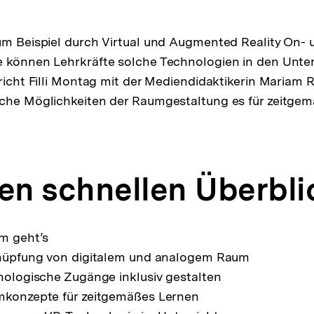
um Beispiel durch Virtual und Augmented Reality On- 
 können Lehrkräfte solche Technologien in den Unter
pricht Filli Montag mit der Mediendidaktikerin Mariam
lche Möglichkeiten der Raumgestaltung es für zeitgem
nen schnellen Überbli
um geht’s
rknüpfung von digitalem und analogem Raum
hnologische Zugänge inklusiv gestalten
umkonzepte für zeitgemäßes Lernen