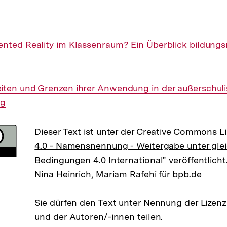
nted Reality im Klassenraum? Ein Überblick bildungs
iten und Grenzen ihrer Anwendung in der außerschuli
ng
Dieser Text ist unter der Creative Commons L
4.0 - Namensnennung - Weitergabe unter gle
Bedingungen 4.0 International"
veröffentlicht
Nina Heinrich, Mariam Rafehi für bpb.de
Sie dürfen den Text unter Nennung der Lizen
und der Autoren/-innen teilen.