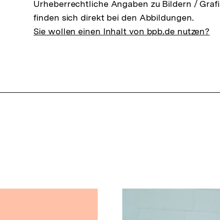
Urheberrechtliche Angaben zu Bildern / Grafi
finden sich direkt bei den Abbildungen.
Sie wollen einen Inhalt von bpb.de nutzen?