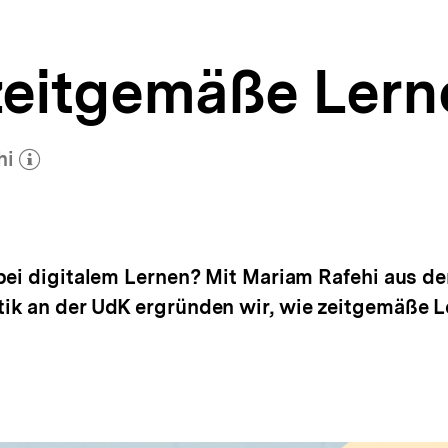
 zeitgemäße Lern
hi
hr zum Autor)
öffnen
bei digitalem Lernen? Mit Mariam Rafehi aus d
k an der UdK ergründen wir, wie zeitgemäße Le