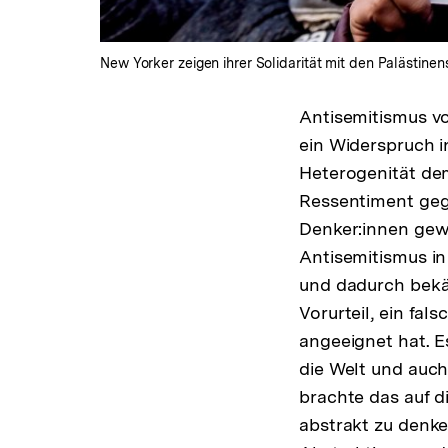
New Yorker zeigen ihrer Solidarität mit den Palästinen
Antisemitismus vo
ein Widerspruch in
Heterogenität dem
Ressentiment geg
Denker:innen gewe
Antisemitismus in
und dadurch bekä
Vorurteil, ein fa
angeeignet hat. E
die Welt und auch 
brachte das auf d
abstrakt zu denke