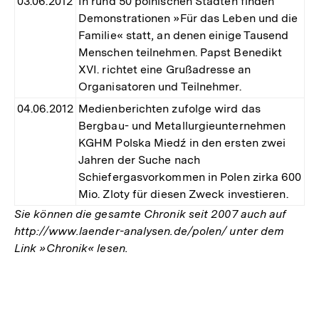
03.06.2012
In rund 50 polnischen Städten finden
Demonstrationen »Für das Leben und die
Familie« statt, an denen einige Tausend
Menschen teilnehmen. Papst Benedikt
XVI. richtet eine Grußadresse an
Organisatoren und Teilnehmer.
04.06.2012
Medienberichten zufolge wird das
Bergbau- und Metallurgieunternehmen
KGHM Polska Miedź in den ersten zwei
Jahren der Suche nach
Schiefergasvorkommen in Polen zirka 600
Mio. Zloty für diesen Zweck investieren.
Sie können die gesamte Chronik seit 2007 auch auf
http://www.laender-analysen.de/polen/ unter dem
Link »Chronik« lesen.
Fussnoten