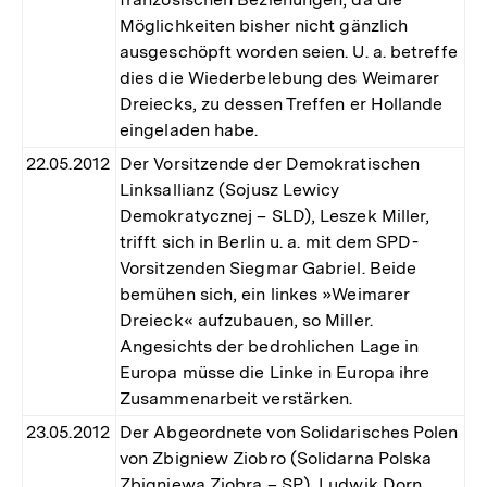
Möglichkeiten bisher nicht gänzlich
ausgeschöpft worden seien. U. a. betreffe
dies die Wiederbelebung des Weimarer
Dreiecks, zu dessen Treffen er Hollande
eingeladen habe.
22.05.2012
Der Vorsitzende der Demokratischen
Linksallianz (Sojusz Lewicy
Demokratycznej – SLD), Leszek Miller,
trifft sich in Berlin u. a. mit dem SPD-
Vorsitzenden Siegmar Gabriel. Beide
bemühen sich, ein linkes »Weimarer
Dreieck« aufzubauen, so Miller.
Angesichts der bedrohlichen Lage in
Europa müsse die Linke in Europa ihre
Zusammenarbeit verstärken.
23.05.2012
Der Abgeordnete von Solidarisches Polen
von Zbigniew Ziobro (Solidarna Polska
Zbigniewa Ziobra – SP), Ludwik Dorn,