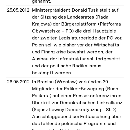
genannt.
25.05.2012
Ministerpräsident Donald Tusk stellt auf
der Sitzung des Landesrates (Rada
Krajowa) der Bürgerplattform (Platforma
Obywatelska – PO) die drei Hauptziele
der zweiten Legislaturperiode der PO vor.
Polen soll wie bisher vor der Wirtschafts-
und Finanzkrise bewahrt werden, der
Ausbau der Infrastruktur soll fortgesetzt
und der politische Radikalismus
bekämpft werden.
26.05.2012
In Breslau (Wrocław) verkünden 30
Mitglieder der Palikot-Bewegung (Ruch
Palikota) auf einer Pressekonferenz ihren
Übertritt zur Demokratischen Linksallianz
(Sojusz Lewicy Demokratycznej – SLD).
Ausschlaggebend sei Enttäuschung über
das fehlende politische Programm und