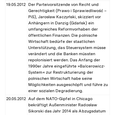
19.05.2012
Der Parteivorsitzende von Recht und
Gerechtigkeit (Prawo i Sprawiedliwość –
PiS), Jarosław Kaczyński, skizziert vor
Anhängern in Danzig (Gdańsk) ein
umfangreiches Reformvorhaben der
öffentlichen Finanzen. Die polnische
Wirtschaft bedürfe der staatlichen
Unterstützung, das Steuersystem müsse
verändert und die Banken müssten
repolonisiert werden. Das Anfang der
1990er Jahre eingeführte »Balcerowicz-
System« zur Restrukturierung der
polnischen Wirtschaft habe seine
Möglichkeiten ausgeschöpft und führe zu
einer sozialen Degradierung.
20.05.2012
Auf dem NATO-Gipfel in Chicago
bekräftigt Außenminister Radosław
Sikorski das Jahr 2014 als Abzugsdatum