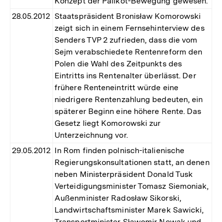
Konzept der Palikot-Bewegung gewesen.
28.05.2012
Staatspräsident Bronisław Komorowski
zeigt sich in einem Fernsehinterview des
Senders TVP 2 zufrieden, dass die vom
Sejm verabschiedete Rentenreform den
Polen die Wahl des Zeitpunkts des
Eintritts ins Rentenalter überlässt. Der
frühere Renteneintritt würde eine
niedrigere Rentenzahlung bedeuten, ein
späterer Beginn eine höhere Rente. Das
Gesetz liegt Komorowski zur
Unterzeichnung vor.
29.05.2012
In Rom finden polnisch-italienische
Regierungskonsultationen statt, an denen
neben Ministerpräsident Donald Tusk
Verteidigungsminister Tomasz Siemoniak,
Außenminister Radosław Sikorski,
Landwirtschaftsminister Marek Sawicki,
Transportminister Sławomir Nowak und