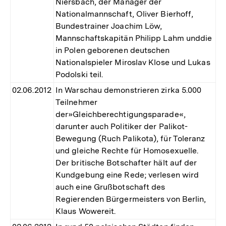
Niersbach, der Manager der
Nationalmannschaft, Oliver Bierhoff,
Bundestrainer Joachim Löw,
Mannschaftskapitän Philipp Lahm unddie
in Polen geborenen deutschen
Nationalspieler Miroslav Klose und Lukas
Podolski teil.
02.06.2012
In Warschau demonstrieren zirka 5.000
Teilnehmer
der»Gleichberechtigungsparade«,
darunter auch Politiker der Palikot-
Bewegung (Ruch Palikota), für Toleranz
und gleiche Rechte für Homosexuelle.
Der britische Botschafter hält auf der
Kundgebung eine Rede; verlesen wird
auch eine Grußbotschaft des
Regierenden Bürgermeisters von Berlin,
Klaus Wowereit.