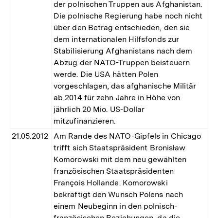
der polnischen Truppen aus Afghanistan.
Die polnische Regierung habe noch nicht
über den Betrag entschieden, den sie
dem internationalen Hilfsfonds zur
Stabilisierung Afghanistans nach dem
Abzug der NATO-Truppen beisteuern
werde. Die USA hätten Polen
vorgeschlagen, das afghanische Militär
ab 2014 für zehn Jahre in Höhe von
jährlich 20 Mio. US-Dollar
mitzufinanzieren.
21.05.2012
Am Rande des NATO-Gipfels in Chicago
trifft sich Staatspräsident Bronisław
Komorowski mit dem neu gewählten
französischen Staatspräsidenten
François Hollande. Komorowski
bekräftigt den Wunsch Polens nach
einem Neubeginn in den polnisch-
französischen Beziehungen, da die