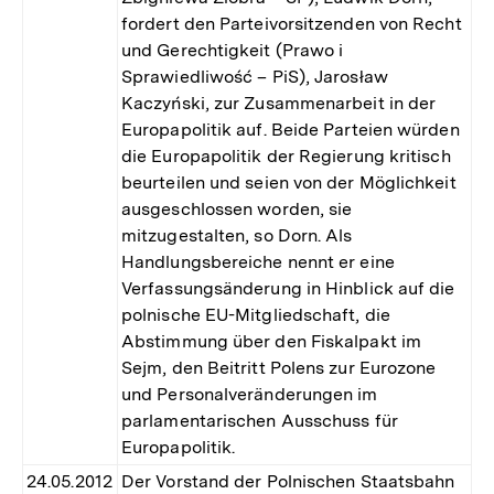
fordert den Parteivorsitzenden von Recht
und Gerechtigkeit (Prawo i
Sprawiedliwość – PiS), Jarosław
Kaczyński, zur Zusammenarbeit in der
Europapolitik auf. Beide Parteien würden
die Europapolitik der Regierung kritisch
beurteilen und seien von der Möglichkeit
ausgeschlossen worden, sie
mitzugestalten, so Dorn. Als
Handlungsbereiche nennt er eine
Verfassungsänderung in Hinblick auf die
polnische EU-Mitgliedschaft, die
Abstimmung über den Fiskalpakt im
Sejm, den Beitritt Polens zur Eurozone
und Personalveränderungen im
parlamentarischen Ausschuss für
Europapolitik.
24.05.2012
Der Vorstand der Polnischen Staatsbahn