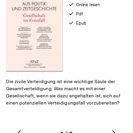
verfügbar
Online lesen
zum
verfügbar
Pdf
als
verfügbar
Epub
als
Die zivile Verteidigung ist eine wichtige Säule der
Gesamtverteidigung. Was macht es mit einer
Gesellschaft, wenn sie dazu angehalten ist, sich auf
einen potenziellen Verteidigungsfall vorzubereiten?