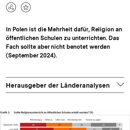
Teilen
Inhalt
Optionen
merken
anzeigen
In Polen ist die Mehrheit dafür, Religion an
öffentlichen Schulen zu unterrichten. Das
Fach sollte aber nicht benotet werden
(September 2024).
auf
Herausgeber der Länderanalysen