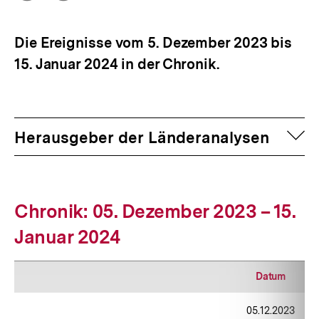
Optionen
merken
anzeigen
Die Ereignisse vom 5. Dezember 2023 bis
15. Januar 2024 in der Chronik.
auf
Herausgeber der Länderanalysen
Chronik: 05. Dezember 2023 – 15.
Januar 2024
Datum
05.12.2023