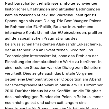
Nachbarschafts- verhältnissen. Infolge schwieriger
historischer Erfahrungen und aktueller Bedingungen
kam es zwischen Minsk und Warschau häufiger zu
Spannungen als zum Dialog. Die Bemühungen Polens
im Rahmen der EU-Politik, Belarus in zunehmend
intensivere Kontakte mit der EU einzubinden, prallten
auf den spezifischen Pragmatismus des
belarussischen Präsidenten Aljaksandr Lukaschenka,
der ausschließlich an Investitionen, Krediten und
Technologien interessiert ist, ohne das Problem der
Einhaltung der demokratischen Werte zu berühren. In
einer solchen Situation war der Dialog zum Scheitern
verurteilt. Dies zeigte auch das brutale Vorgehen
gegen eine Demonstration der Opposition am Abend
der Staatspräsidentenwahl in Minsk am 19. Dezember
2010. Darüber hinaus ist der Konflikt um die Tätigkeit
des unabhängigen Bundes der Polen in Belarus immer
noch nicht gelöst und schon seit langem eine
Hauptursache für Spannungen im Verhältnis Minsk-