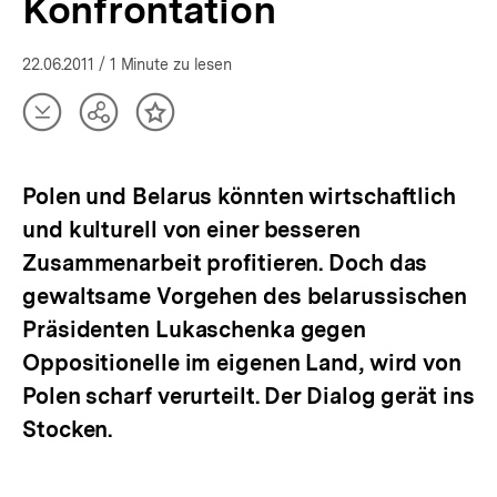
Konfrontation
22.06.2011
/ 1 Minute zu lesen
Artikel
Teilen
Inhalt
herunterladen
Optionen
merken
anzeigen
Polen und Belarus könnten wirtschaftlich
und kulturell von einer besseren
Zusammenarbeit profitieren. Doch das
gewaltsame Vorgehen des belarussischen
Präsidenten Lukaschenka gegen
Oppositionelle im eigenen Land, wird von
Polen scharf verurteilt. Der Dialog gerät ins
Stocken.