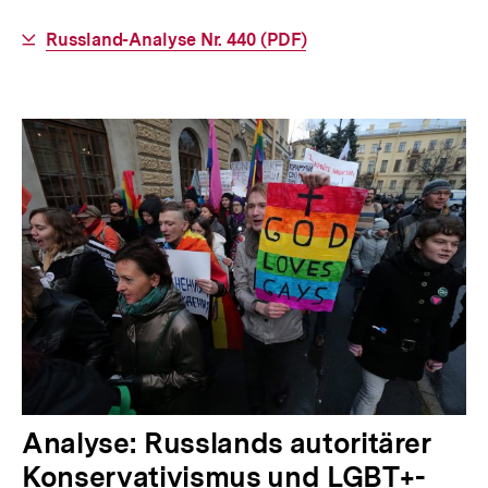
Interner
Russland-Analyse Nr. 440 (PDF)
Link:
Analyse: Russlands autoritärer
Konservativismus und LGBT+-