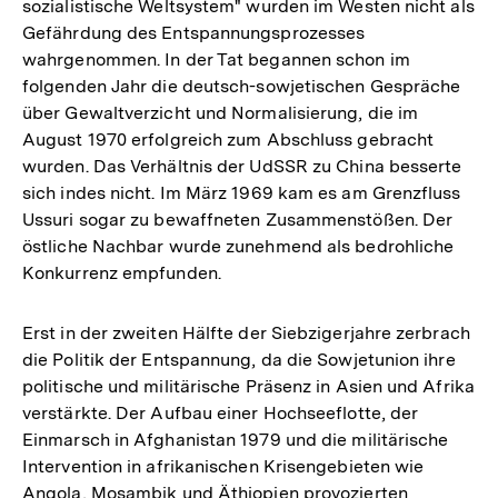
sozialistische Weltsystem" wurden im Westen nicht als
Gefährdung des Entspannungsprozesses
wahrgenommen. In der Tat begannen schon im
folgenden Jahr die deutsch-sowjetischen Gespräche
über Gewaltverzicht und Normalisierung, die im
August 1970 erfolgreich zum Abschluss gebracht
wurden. Das Verhältnis der UdSSR zu China besserte
sich indes nicht. Im März 1969 kam es am Grenzfluss
Ussuri sogar zu bewaffneten Zusammenstößen. Der
östliche Nachbar wurde zunehmend als bedrohliche
Konkurrenz empfunden.
Erst in der zweiten Hälfte der Siebzigerjahre zerbrach
die Politik der Entspannung, da die Sowjetunion ihre
politische und militärische Präsenz in Asien und Afrika
verstärkte. Der Aufbau einer Hochseeflotte, der
Einmarsch in Afghanistan 1979 und die militärische
Intervention in afrikanischen Krisengebieten wie
Angola, Mosambik und Äthiopien provozierten