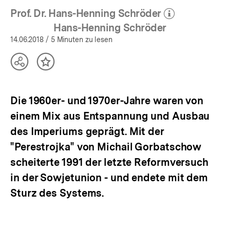
Prof. Dr. Hans-Henning Schröder
(Mehr zum Autor)
öffnen
Hans-Henning Schröder
14.06.2018
/ 5 Minuten zu lesen
Teilen
Inhalt
Optionen
merken
anzeigen
Die 1960er- und 1970er-Jahre waren von
einem Mix aus Entspannung und Ausbau
des Imperiums geprägt. Mit der
"Perestrojka" von Michail Gorbatschow
scheiterte 1991 der letzte Reformversuch
in der Sowjetunion - und endete mit dem
Sturz des Systems.