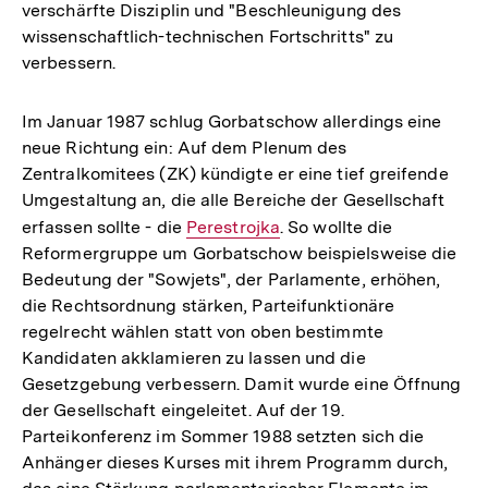
verschärfte Disziplin und "Beschleunigung des
wissenschaftlich-technischen Fortschritts" zu
verbessern.
Im Januar 1987 schlug Gorbatschow allerdings eine
neue Richtung ein: Auf dem Plenum des
Zentralkomitees (ZK) kündigte er eine tief greifende
Umgestaltung an, die alle Bereiche der Gesellschaft
erfassen sollte - die
Interner
Perestrojka
. So wollte die
Reformergruppe um Gorbatschow beispielsweise die
Link:
Bedeutung der "Sowjets", der Parlamente, erhöhen,
die Rechtsordnung stärken, Parteifunktionäre
regelrecht wählen statt von oben bestimmte
Kandidaten akklamieren zu lassen und die
Gesetzgebung verbessern. Damit wurde eine Öffnung
der Gesellschaft eingeleitet. Auf der 19.
Parteikonferenz im Sommer 1988 setzten sich die
Anhänger dieses Kurses mit ihrem Programm durch,