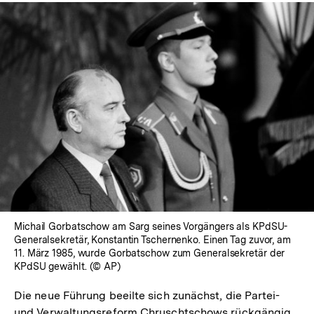
Michail Gorbatschow am Sarg seines Vorgängers als KPdSU-
Generalsekretär, Konstantin Tschernenko. Einen Tag zuvor, am
11. März 1985, wurde Gorbatschow zum Generalsekretär der
KPdSU gewählt. (© AP)
Die neue Führung beeilte sich zunächst, die Partei-
und Verwaltungsreform Chruschtschows rückgängig