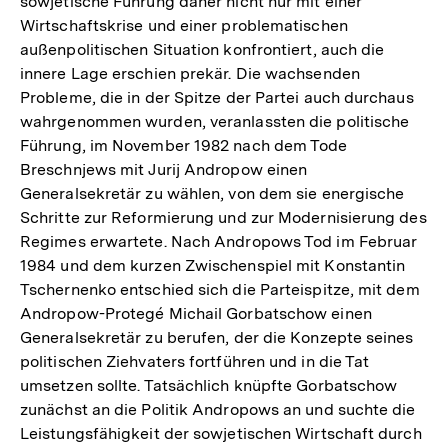
sowjetische Führung daher nicht nur mit einer
Wirtschaftskrise und einer problematischen
außenpolitischen Situation konfrontiert, auch die
innere Lage erschien prekär. Die wachsenden
Probleme, die in der Spitze der Partei auch durchaus
wahrgenommen wurden, veranlassten die politische
Führung, im November 1982 nach dem Tode
Breschnjews mit Jurij Andropow einen
Generalsekretär zu wählen, von dem sie energische
Schritte zur Reformierung und zur Modernisierung des
Regimes erwartete. Nach Andropows Tod im Februar
1984 und dem kurzen Zwischenspiel mit Konstantin
Tschernenko entschied sich die Parteispitze, mit dem
Andropow-Protegé Michail Gorbatschow einen
Generalsekretär zu berufen, der die Konzepte seines
politischen Ziehvaters fortführen und in die Tat
umsetzen sollte. Tatsächlich knüpfte Gorbatschow
zunächst an die Politik Andropows an und suchte die
Leistungsfähigkeit der sowjetischen Wirtschaft durch