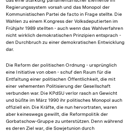
das eine Stärkung parlamentarischer Elemente im
Regierungssystem vorsah und das Monopol der
Kommunistischen Partei de facto in Frage stellte. Die
Wahlen zu einem Kongress der Volksdeputierten im
Frühjahr 1989 stellten - auch wenn das Wahlverfahren
nicht wirklich demokratischen Prinzipien entsprach -
den Durchbruch zu einer demokratischen Entwicklung
dar.
Die Reform der politischen Ordnung - ursprünglich
eine Initiative von oben - schuf den Raum für die
Entfaltung einer politischen Öffentlichkeit, die mit
einer vehementen Politisierung der Gesellschaft
verbunden war. Die KPdSU verlor rasch an Gewicht
und büßte im März 1990 ihr politisches Monopol auch
offiziell ein. Die Kräfte, die nun hervortraten, waren
aber keineswegs gewillt, die Reformpolitik der
Gorbatschow-Gruppe zu unterstützen. Denn während
es deren Ziel war, die Sowjetunion durch