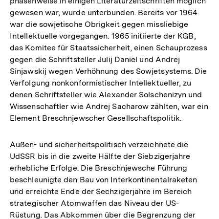
phasenweise in einigen Literaturzeitschriften möglich
gewesen war, wurde unterbunden. Bereits vor 1964
war die sowjetische Obrigkeit gegen missliebige
Intellektuelle vorgegangen. 1965 initiierte der KGB,
das Komitee für Staatssicherheit, einen Schauprozess
gegen die Schriftsteller Julij Daniel und Andrej
Sinjawskij wegen Verhöhnung des Sowjetsystems. Die
Verfolgung nonkonformistischer Intellektueller, zu
denen Schriftsteller wie Alexander Solschenizyn und
Wissenschaftler wie Andrej Sacharow zählten, war ein
Element Breschnjewscher Gesellschaftspolitik.
Außen- und sicherheitspolitisch verzeichnete die
UdSSR bis in die zweite Hälfte der Siebzigerjahre
erhebliche Erfolge. Die Breschnjewsche Führung
beschleunigte den Bau von Interkontinentalraketen
und erreichte Ende der Sechzigerjahre im Bereich
strategischer Atomwaffen das Niveau der US-
Rüstung. Das Abkommen über die Begrenzung der