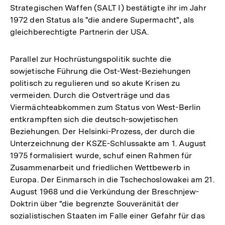
Strategischen Waffen (SALT I) bestätigte ihr im Jahr
1972 den Status als "die andere Supermacht", als
gleichberechtigte Partnerin der USA.
Parallel zur Hochrüstungspolitik suchte die
sowjetische Führung die Ost-West-Beziehungen
politisch zu regulieren und so akute Krisen zu
vermeiden. Durch die Ostverträge und das
Viermächteabkommen zum Status von West-Berlin
entkrampften sich die deutsch-sowjetischen
Beziehungen. Der Helsinki-Prozess, der durch die
Unterzeichnung der KSZE-Schlussakte am 1. August
1975 formalisiert wurde, schuf einen Rahmen für
Zusammenarbeit und friedlichen Wettbewerb in
Europa. Der Einmarsch in die Tschechoslowakei am 21.
August 1968 und die Verkündung der Breschnjew-
Doktrin über "die begrenzte Souveränität der
sozialistischen Staaten im Falle einer Gefahr für das