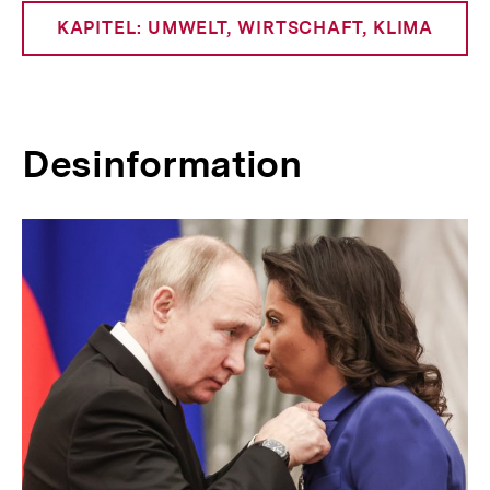
KAPITEL: UMWELT, WIRTSCHAFT, KLIMA
Desinformation
Inhaltskarussell
überspringen