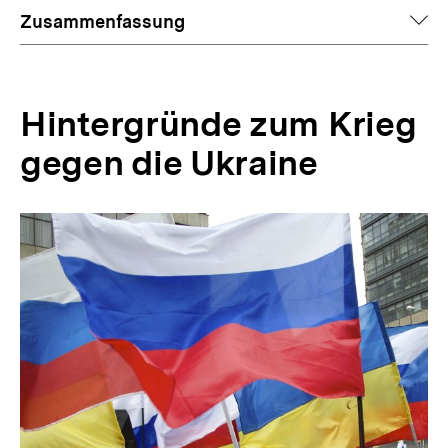
auf
Zusammenfassung
Hintergründe zum Krieg
gegen die Ukraine
Inhaltskarussell
überspringen