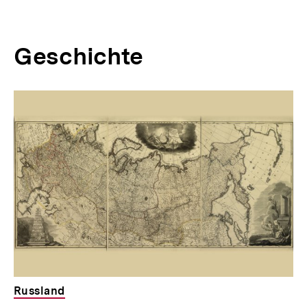
Geschichte
Inhaltskarussell
überspringen
Russland