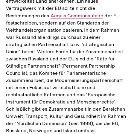
entwickeltes Land anerkennen. Ein neues
Vertragswerk mit der EU sollte nicht die
Bestimmungen des
Interner
Acquis Communautaire
der EU
festschreiben, sondern auf den Standards der
Link:
Welthandelsorganisation basieren. In dem Rahmen
war Russland allerdings durchaus zu einer
strategischen Partnerschaft bzw. "strategischen
Union" bereit. Weitere Foren für die Zusammenarbeit
zwischen Russland und der EU sind die "Räte für
Ständige Partnerschaft" (Permanent Partnership
Councils), das Komitee für Parlamentarische
Zusammenarbeit, die Modernisierungspartnerschaft
mit einem Fokus auf wirtschaftliche und
rechtsstaatliche Reformen und das "Europäische
Instrument für Demokratie und Menschenrechte".
Schließlich gibt es Zusammenarbeit in den Bereichen
Umwelt, Transport, Kultur und Gesundheit im Rahmen
der "Nördlichen Dimension" (seit 1999), die die EU,
Russland, Norwegen und Island umfasst.