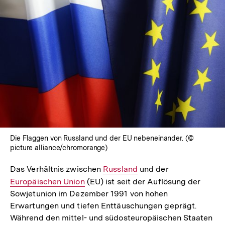
Die Flaggen von Russland und der EU nebeneinander. (©
picture alliance/chromorange)
Das Verhältnis zwischen
Interner
Russland
und der
Interner
Europäischen Union
(EU) ist seit der Auflösung der
Link:
Link:
Sowjetunion im Dezember 1991 von hohen
Erwartungen und tiefen Enttäuschungen geprägt.
Während den mittel- und südosteuropäischen Staaten