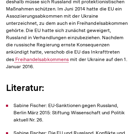
deshalb müsse sich Russland mit protektionistischen
Maßnahmen schützen. Im Juni 2014 hatte die EU ein
Assoziierungsabkommen mit der Ukraine
unterzeichnet, zu dem auch ein Freihandelsabkommen
gehörte. Die EU hatte sich zunächst geweigert,
Russland in Verhandlungen einzubeziehen. Nachdem
die russische Regierung ernste Konsequenzen
ankündigt hatte, verschob die EU das Inkrafttreten
des
Interner
Freihandelsabkommens
mit der Ukraine auf den 1.
Januar 2016.
Link:
Literatur:
Sabine Fischer: EU-Sanktionen gegen Russland,
Berlin März 2015: Stiftung Wissenschaft und Politik
aktuell Nr. 26.
Sabine Fischer: Die EU und Russland. Konflikte und