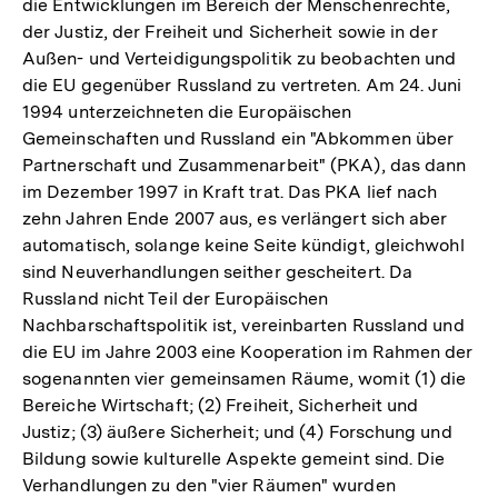
die Entwicklungen im Bereich der Menschenrechte,
der Justiz, der Freiheit und Sicherheit sowie in der
Außen- und Verteidigungspolitik zu beobachten und
die EU gegenüber Russland zu vertreten. Am 24. Juni
1994 unterzeichneten die Europäischen
Gemeinschaften und Russland ein "Abkommen über
Partnerschaft und Zusammenarbeit" (PKA), das dann
im Dezember 1997 in Kraft trat. Das PKA lief nach
zehn Jahren Ende 2007 aus, es verlängert sich aber
automatisch, solange keine Seite kündigt, gleichwohl
sind Neuverhandlungen seither gescheitert. Da
Russland nicht Teil der Europäischen
Nachbarschaftspolitik ist, vereinbarten Russland und
die EU im Jahre 2003 eine Kooperation im Rahmen der
sogenannten vier gemeinsamen Räume, womit (1) die
Bereiche Wirtschaft; (2) Freiheit, Sicherheit und
Justiz; (3) äußere Sicherheit; und (4) Forschung und
Bildung sowie kulturelle Aspekte gemeint sind. Die
Verhandlungen zu den "vier Räumen" wurden