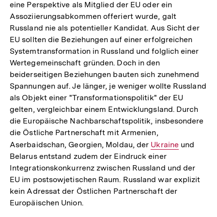
eine Perspektive als Mitglied der EU oder ein
Assoziierungsabkommen offeriert wurde, galt
Russland nie als potentieller Kandidat. Aus Sicht der
EU sollten die Beziehungen auf einer erfolgreichen
Systemtransformation in Russland und folglich einer
Wertegemeinschaft gründen. Doch in den
beiderseitigen Beziehungen bauten sich zunehmend
Spannungen auf. Je länger, je weniger wollte Russland
als Objekt einer "Transformationspolitik" der EU
gelten, vergleichbar einem Entwicklungsland. Durch
die Europäische Nachbarschaftspolitik, insbesondere
die Östliche Partnerschaft mit Armenien,
Aserbaidschan, Georgien, Moldau, der
Interner
Ukraine
und
Belarus entstand zudem der Eindruck einer
Link:
Integrationskonkurrenz zwischen Russland und der
EU im postsowjetischen Raum. Russland war explizit
kein Adressat der Östlichen Partnerschaft der
Europäischen Union.