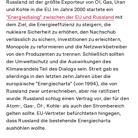
Russland ist der größte Exporteur von Öl, Gas, Uran
und Kohle in die EU. Im Jahre 2000 startete ein
Interner
"Energiedialog" zwischen der EU und Russland
mit
dem Ziel, die Energieeffizienz zu steigern, die
Link:
nukleare Sicherheit zu erhöhen, den Nachschub
verlässlich zu sichern, Investitionen zu erleichtern,
Monopole zu reformieren und die Netzwerkbetreiber
von den Produzenten zu trennen. Schließlich sollten
der Umweltschutz und die Auswirkungen des
Klimawandels Teil des Dialogs sein. Streit gab es
allerdings in den letzten zehn Jahren über die
europäische "Energiecharta" (von 1994), die von
Russland zwar unterschrieben, aber nie ratifiziert
wurde. Russland schlug einen Vertrag vor, der für den
Atom-, Gas-, Öl-, Kohle- als auch den Strombereich
gelten sollte. EU-Vertreter befürchteten hingegen,
dass Russland die bestehende Energiecharta
aushöhlen wollte.