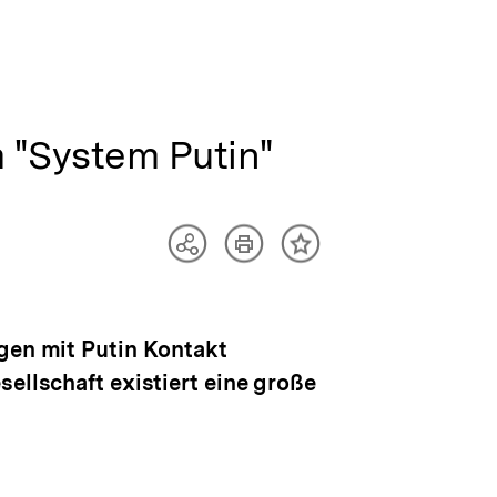
m "System Putin"
Artikel
Teilen
Inhalt
drucken
Optionen
merken
anzeigen
egen mit Putin Kontakt
ellschaft existiert eine große