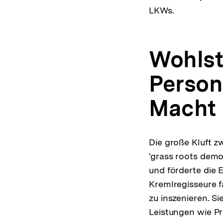
LKWs.
Wohlst
Person
Macht
Die große Kluft z
'grass roots demo
und förderte die 
Kremlregisseure f
zu inszenieren. S
Leistungen wie Pr