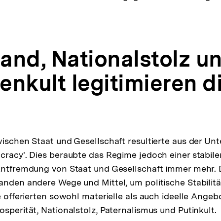
and, Nationalstolz u
enkult legitimieren d
wischen Staat und Gesellschaft resultierte aus der Un
cracy'. Dies beraubte das Regime jedoch einer stabile
Entfremdung von Staat und Gesellschaft immer mehr. 
anden andere Wege und Mittel, um politische Stabilitä
ie offerierten sowohl materielle als auch ideelle Ange
osperität, Nationalstolz, Paternalismus und Putinkult.