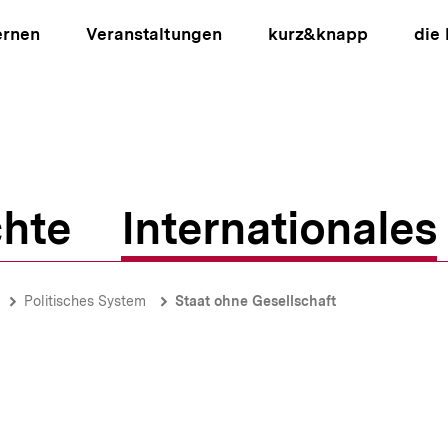
ernen
Veranstaltungen
kurz&knapp
die
hte
Internationales
ion
Politisches System
Staat ohne Gesellschaft