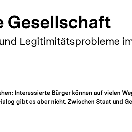
e Gesellschaft
 und Legitimitätsprobleme i
ehen: Interessierte Bürger können auf vielen W
alog gibt es aber nicht. Zwischen Staat und Ges