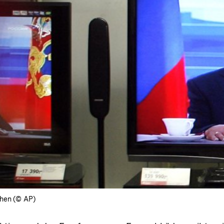
ehen (© AP)