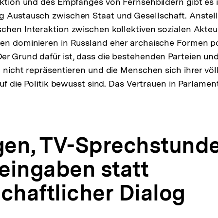
ektion und des Empfanges von Fernsehbildern gibt es 
 Austausch zwischen Staat und Gesellschaft. Anstelle
chen Interaktion zwischen kollektiven sozialen Akte
en dominieren in Russland eher archaische Formen po
er Grund dafür ist, dass die bestehenden Parteien un
n nicht repräsentieren und die Menschen sich ihrer völ
auf die Politik bewusst sind. Das Vertrauen in Parlamen
en, TV-Sprechstunde
eingaben statt
chaftlicher Dialog