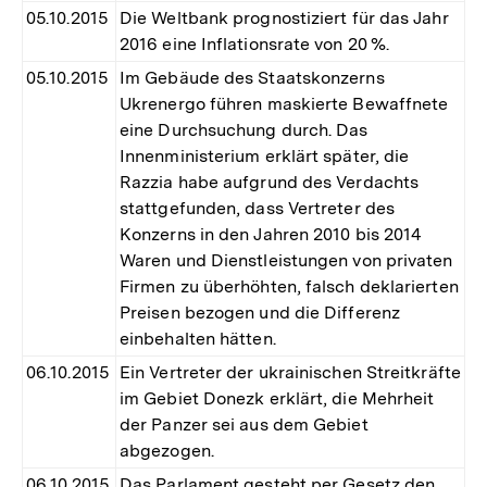
05.10.2015
Die Weltbank prognostiziert für das Jahr
2016 eine Inflationsrate von 20 %.
05.10.2015
Im Gebäude des Staatskonzerns
Ukrenergo führen maskierte Bewaffnete
eine Durchsuchung durch. Das
Innenministerium erklärt später, die
Razzia habe aufgrund des Verdachts
stattgefunden, dass Vertreter des
Konzerns in den Jahren 2010 bis 2014
Waren und Dienstleistungen von privaten
Firmen zu überhöhten, falsch deklarierten
Preisen bezogen und die Differenz
einbehalten hätten.
06.10.2015
Ein Vertreter der ukrainischen Streitkräfte
im Gebiet Donezk erklärt, die Mehrheit
der Panzer sei aus dem Gebiet
abgezogen.
06.10.2015
Das Parlament gesteht per Gesetz den