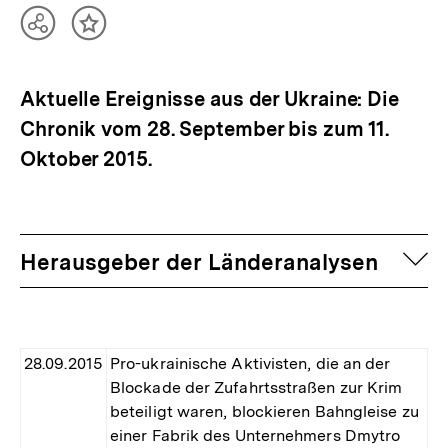
Teilen
Inhalt
Optionen
merken
anzeigen
Aktuelle Ereignisse aus der Ukraine: Die
Chronik vom 28. September bis zum 11.
Oktober 2015.
auf
Herausgeber der Länderanalysen
28.09.2015
Pro-ukrainische Aktivisten, die an der
Blockade der Zufahrtsstraßen zur Krim
beteiligt waren, blockieren Bahngleise zu
einer Fabrik des Unternehmers Dmytro