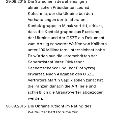
29.09.2015
Die Sprecherin des ehemaligen
ukrainischen Präsidenten Leonid
Kutschma, der die Ukraine bei den
Verhandlungen der trilateralen
Kontaktgruppe in Minsk vertritt, erklärt,
dass die Kontaktgruppe aus Russland,
der Ukraine und der OSZE ein Dokument
zum Abzug schwerer Waffen von Kalibern
unter 100 Millimetern unterzeichnet habe.
Es würden nun dieUnterschriften der
Separatistenführer Oleksandr
Sachartschenko und Ihor Plotnyzkyj
erwartet. Nach Angaben des OSZE-
Vertreters Martin Sajdik sollen zunächst
die Panzer, danach die Artillerie und
schließlich die Granatwerfer abgezogen
werden.
30.09.2015
Die Ukraine rutscht im Rating des
Weltwirtschaftsforums zur