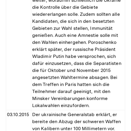
weiter, woraufhin schließlich die Ukraine
die Kontrolle über die Gebiete
wiedererlangen solle. Zudem sollten alle
Kandidaten, die sich in den besetzten
Gebieten zur Wahl stellen, Immunität
genießen. Auch eine Amnestie solle mit
den Wahlen einhergehen. Poroschenko
erklärt später, der russische Präsident
Wladimir Putin habe versprochen, sich
dafür einzusetzen, dass die Separatisten
die für Oktober und November 2015
angesetzten Wahltermine absagen. Bei
dem Treffen in Paris hatten sich die
Teilnehmer darauf geeinigt, mit den
Minsker Vereinbarungen konforme
Lokalwahlen einzufordern.
03.10.2015
Der ukrainische Generalstab erklärt, er
bereite den Abzug der schweren Waffen
von Kalibern unter 100 Millimetern vor.