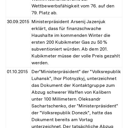
Wettbewerbsfähigkeit vom 76. auf den
79. Platz ab.
30.09.2015
Ministerpräsident Arsenij Jazenjuk
erklärt, dass für finanzschwache
Haushalte im kommenden Winter die
ersten 200 Kubikmeter Gas zu 50 %
subventioniert würden. Ab dem 201.
Kubikmeter müsse der volle Preis gezahlt
werden.
01.10.2015
Der"Ministerpräsident" der "Volksrepublik
Luhansk", Ihor Plotnyzkyj, unterzeichnet
das Dokument der Kontaktgruppe zum
Abzug schwerer Waffen von Kalibern
unter 100 Millimetern. Oleksandr
Sachartschenko, der "Ministerpräsident"
der "Volksrepublik Donezk", hatte das
Dokument bereits am Vortag
unterzeichnet. Der tatsächliche Abzug