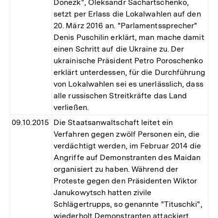
Donezk", Oleksandr Sachartschenko,
setzt per Erlass die Lokalwahlen auf den
20. März 2016 an. "Parlamentssprecher"
Denis Puschilin erklärt, man mache damit
einen Schritt auf die Ukraine zu. Der
ukrainische Präsident Petro Poroschenko
erklärt unterdessen, für die Durchführung
von Lokalwahlen sei es unerlässlich, dass
alle russischen Streitkräfte das Land
verließen.
09.10.2015
Die Staatsanwaltschaft leitet ein
Verfahren gegen zwölf Personen ein, die
verdächtigt werden, im Februar 2014 die
Angriffe auf Demonstranten des Maidan
organisiert zu haben. Während der
Proteste gegen den Präsidenten Wiktor
Janukowytsch hatten zivile
Schlägertrupps, so genannte "Tituschki",
wiederholt Demonstranten attackiert.