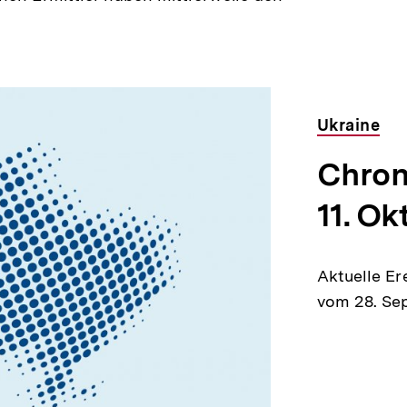
Ukraine
Chron
11. Ok
Aktuelle Er
vom 28. Sep