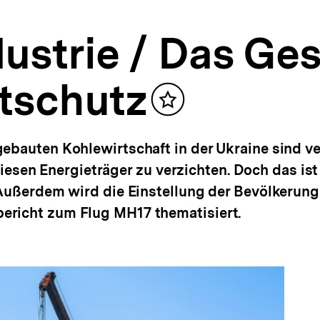
ustrie / Das Ge
tschutz
Inhalt
merken
ebauten Kohlewirtschaft in der Ukraine sind ve
 diesen Energieträger zu verzichten. Doch das ist
 Außerdem wird die Einstellung der Bevölkerun
richt zum Flug MH17 thematisiert.