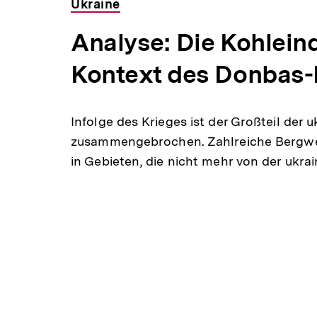
Ukraine
Analyse: Die Kohleind
Kontext des Donbas-
Infolge des Krieges ist der Großteil der
zusammengebrochen. Zahlreiche Bergwer
in Gebieten, die nicht mehr von der ukr