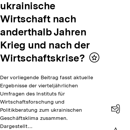
ukrainische
Wirtschaft nach
anderthalb Jahren
Krieg und nach der
Wirtschaftskrise?
Inhalt
merken
Der vorliegende Beitrag fasst aktuelle
Ergebnisse der vierteljährlichen
Umfragen des Instituts für
Wirtschaftsforschung und
Politikberatung zum ukrainischen
Geschäftsklima zusammen.
Konta
Dargestellt…
0