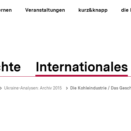
ernen
Veranstaltungen
kurz&knapp
die
hte
Internationales
ion
Ukraine-Analysen: Archiv 2015
Die Kohleindustrie / Das Gesch