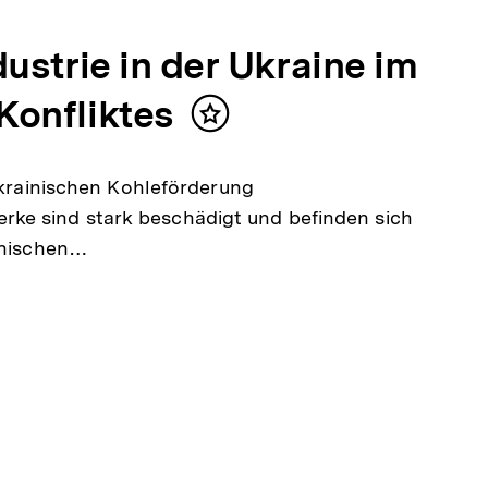
ustrie in der Ukraine im
Konfliktes
Inhalt
merken
 ukrainischen Kohleförderung
ke sind stark beschädigt und befinden sich
ainischen…