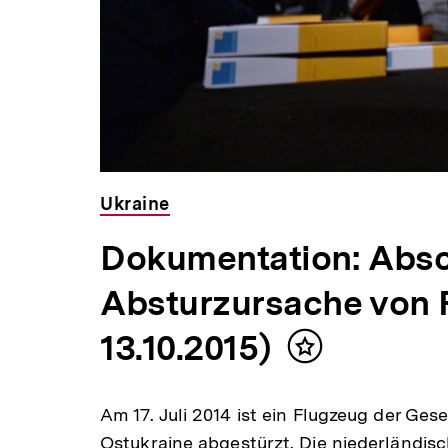
Ukraine
Dokumentation: Absc
Absturzursache von 
13.10.2015)
Inhalt
merken
Am 17. Juli 2014 ist ein Flugzeug der Gese
Ostukraine abgestürzt. Die niederländisc