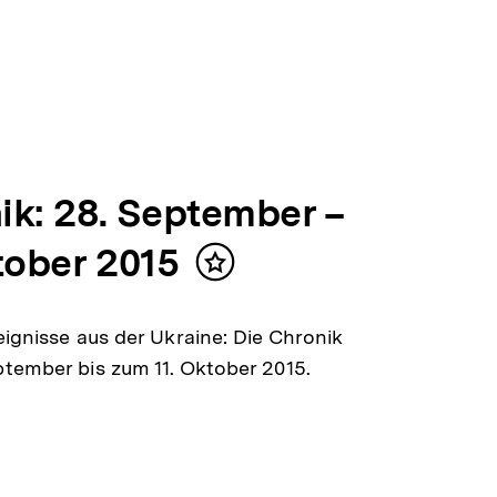
ik: 28. September –
tober 2015
Inhalt
merken
eignisse aus der Ukraine: Die Chronik
tember bis zum 11. Oktober 2015.