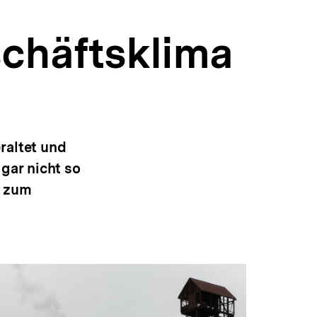
schäftsklima
raltet und
 gar nicht so
g zum