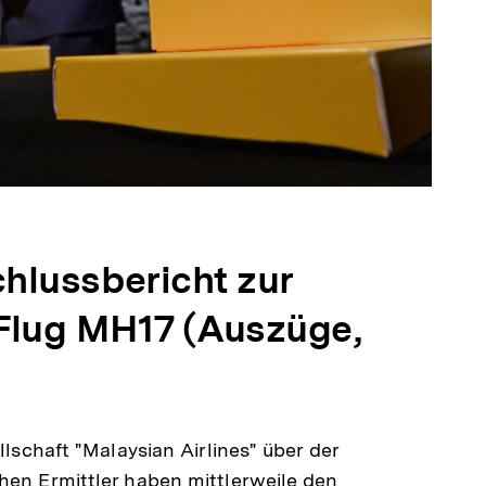
hlussbericht zur
Flug MH17 (Auszüge,
llschaft "Malaysian Airlines" über der
hen Ermittler haben mittlerweile den