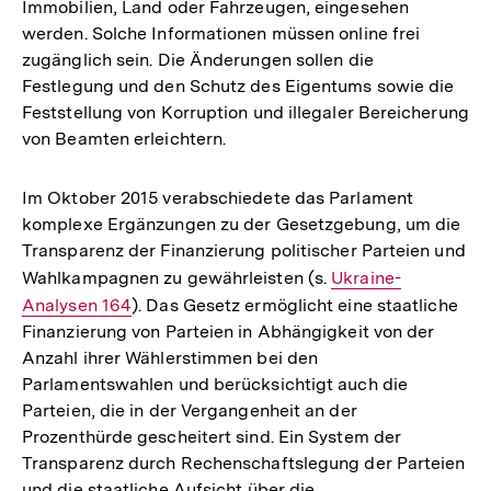
Immobilien, Land oder Fahrzeugen, eingesehen
werden. Solche Informationen müssen online frei
zugänglich sein. Die Änderungen sollen die
Festlegung und den Schutz des Eigentums sowie die
Feststellung von Korruption und illegaler Bereicherung
von Beamten erleichtern.
Im Oktober 2015 verabschiedete das Parlament
komplexe Ergänzungen zu der Gesetzgebung, um die
Transparenz der Finanzierung politischer Parteien und
Wahlkampagnen zu gewährleisten (s.
Interner
Ukraine-
Analysen 164
). Das Gesetz ermöglicht eine staatliche
Link:
Finanzierung von Parteien in Abhängigkeit von der
Anzahl ihrer Wählerstimmen bei den
Parlamentswahlen und berücksichtigt auch die
Parteien, die in der Vergangenheit an der
Prozenthürde gescheitert sind. Ein System der
Transparenz durch Rechenschaftslegung der Parteien
und die staatliche Aufsicht über die