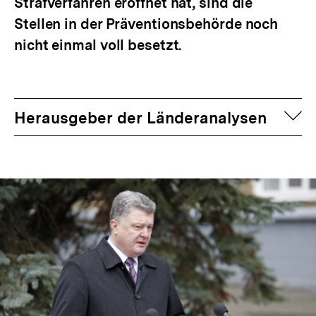
Strafverfahren eröffnet hat, sind die
Stellen in der Präventionsbehörde noch
nicht einmal voll besetzt.
auf
Herausgeber der Länderanalysen