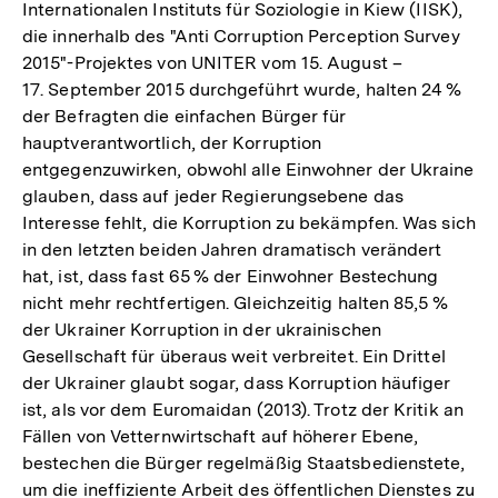
Internationalen Instituts für Soziologie in Kiew (IISK),
die innerhalb des "Anti Corruption Perception Survey
2015"-Projektes von UNITER vom 15. August –
17. September 2015 durchgeführt wurde, halten 24 %
der Befragten die einfachen Bürger für
hauptverantwortlich, der Korruption
entgegenzuwirken, obwohl alle Einwohner der Ukraine
glauben, dass auf jeder Regierungsebene das
Interesse fehlt, die Korruption zu bekämpfen. Was sich
in den letzten beiden Jahren dramatisch verändert
hat, ist, dass fast 65 % der Einwohner Bestechung
nicht mehr rechtfertigen. Gleichzeitig halten 85,5 %
der Ukrainer Korruption in der ukrainischen
Gesellschaft für überaus weit verbreitet. Ein Drittel
der Ukrainer glaubt sogar, dass Korruption häufiger
ist, als vor dem Euromaidan (2013). Trotz der Kritik an
Fällen von Vetternwirtschaft auf höherer Ebene,
bestechen die Bürger regelmäßig Staatsbedienstete,
um die ineffiziente Arbeit des öffentlichen Dienstes zu