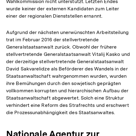
Wahlkommission nicht unterstützt. Letzten Endes
wurde keiner der externen Kandidaten zum Leiter
einer der regionalen Dienststellen ernannt.
Aufgrund der nächsten unerwünschten Arbeitsteilung
trat im Februar 2016 der stellvertretende
Generalstaatsanwalt zurück. Obwohl der frühere
stellvertretende Generalstaatsanwalt Vitalij Kasko und
der derzeitige stellvertretende Generalstaatsanwalt
David Sakvarelidze als Beförderer des Wandels in der
Staatsanwaltschaft wahrgenommen wurden, wurden
ihre Bemühungen durch den sowjetisch geprägten
vollkommen korrupten und hierarchischen Aufbau der
Staatsanwaltschaft abgewertet. Solch eine Struktur
verhindert eine Reform des Strafrechts und erschwert
die Prozessunabhängigkeit des Staatsanwaltes.
Nationale Agentur zur