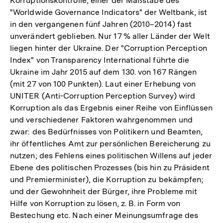
Korruptionskontrolle, einer der Maßstäbe des
"Worldwide Governance Indicators" der Weltbank, ist
in den vergangenen fünf Jahren (2010–2014) fast
unverändert geblieben. Nur 17 % aller Länder der Welt
liegen hinter der Ukraine. Der "Corruption Perception
Index" von Transparency International führte die
Ukraine im Jahr 2015 auf dem 130. von 167 Rängen
(mit 27 von 100 Punkten). Laut einer Erhebung von
UNITER (Anti-Corruption Perception Survey) wird
Korruption als das Ergebnis einer Reihe von Einflüssen
und verschiedener Faktoren wahrgenommen und
zwar: des Bedürfnisses von Politikern und Beamten,
ihr öffentliches Amt zur persönlichen Bereicherung zu
nutzen; des Fehlens eines politischen Willens auf jeder
Ebene des politischen Prozesses (bis hin zu Präsident
und Premierminister), die Korruption zu bekämpfen;
und der Gewohnheit der Bürger, ihre Probleme mit
Hilfe von Korruption zu lösen, z. B. in Form von
Bestechung etc. Nach einer Meinungsumfrage des