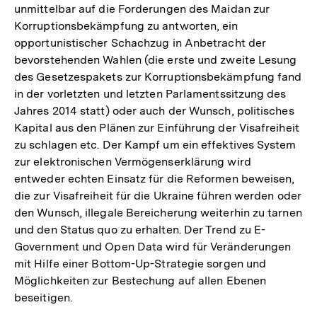
unmittelbar auf die Forderungen des Maidan zur
Korruptionsbekämpfung zu antworten, ein
opportunistischer Schachzug in Anbetracht der
bevorstehenden Wahlen (die erste und zweite Lesung
des Gesetzespakets zur Korruptionsbekämpfung fand
in der vorletzten und letzten Parlamentssitzung des
Jahres 2014 statt) oder auch der Wunsch, politisches
Kapital aus den Plänen zur Einführung der Visafreiheit
zu schlagen etc. Der Kampf um ein effektives System
zur elektronischen Vermögenserklärung wird
entweder echten Einsatz für die Reformen beweisen,
die zur Visafreiheit für die Ukraine führen werden oder
den Wunsch, illegale Bereicherung weiterhin zu tarnen
und den Status quo zu erhalten. Der Trend zu E-
Government und Open Data wird für Veränderungen
mit Hilfe einer Bottom-Up-Strategie sorgen und
Möglichkeiten zur Bestechung auf allen Ebenen
beseitigen.
Zum
Seite