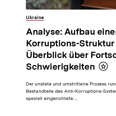
Ukraine
Analyse: Aufbau eine
Korruptions-Struktur 
Überblick über Fortsc
Schwierigkeiten
Inhalt
merk
Der unstete und umstrittene Prozess run
Bestandteile des Anti-Korruptions-System
speziell eingerichtete…