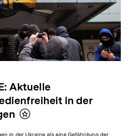
: Aktuelle
dienfreiheit in der
gen
Inhalt
merken
gen in der Ukraine als eine Gefährdung der