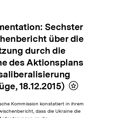
entation: Sechster
henbericht über die
zung durch die
ne des Aktionsplans
saliberalisierung
ge, 18.12.2015)
Inhalt
merken
sche Kommission konstatiert in ihrem
ischenbericht, dass die Ukraine die