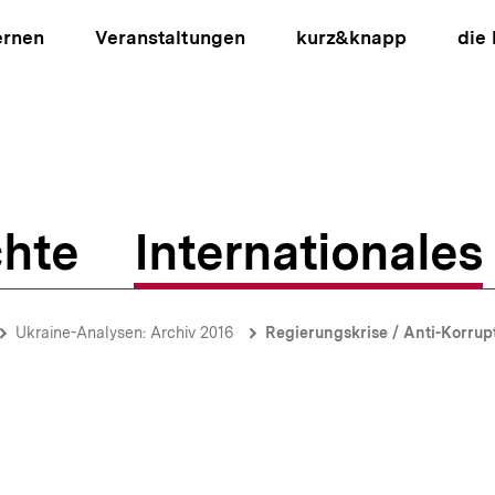
ernen
Veranstaltungen
kurz&knapp
die
hte
Internationales
ion
Ukraine-Analysen: Archiv 2016
Regierungskrise / Anti-Korrupti