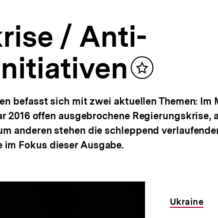
ise / Anti-
nitiativen
Inhalt
merken
en befasst sich mit zwei aktuellen Themen: Im 
uar 2016 offen ausgebrochene Regierungskrise, 
Zum anderen stehen die schleppend verlaufende
 im Fokus dieser Ausgabe.
Ukraine