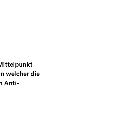
Mittelpunkt
an welcher die
n Anti-