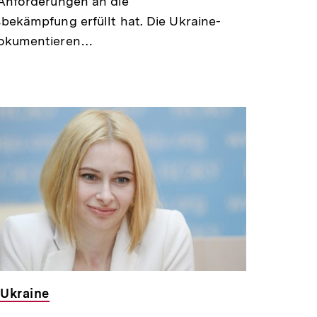
 Anforderungen an die
bekämpfung erfüllt hat. Die Ukraine-
dokumentieren…
Ukraine