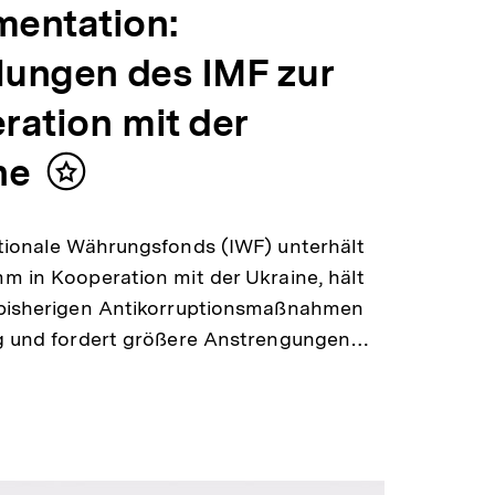
entation:
ilungen des IMF zur
ration mit der
ne
Inhalt
merken
tionale Währungsfonds (IWF) unterhält
m in Kooperation mit der Ukraine, hält
 bisherigen Antikorruptionsmaßnahmen
ig und fordert größere Anstrengungen…