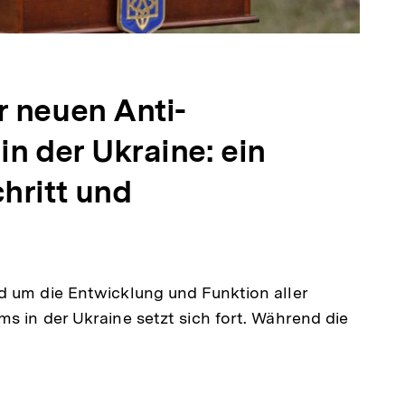
r neuen Anti-
in der Ukraine: ein
hritt und
en
d um die Entwicklung und Funktion aller
s in der Ukraine setzt sich fort. Während die