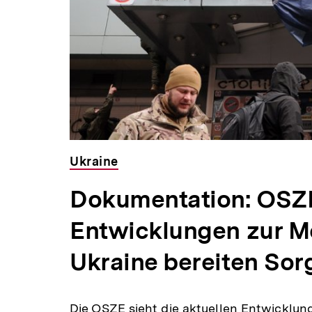
Ukraine
Dokumentation: OSZE
Entwicklungen zur Me
Ukraine bereiten Sor
Die OSZE sieht die aktuellen Entwicklun