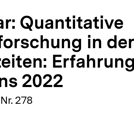
: Quantitative
orschung in der
zeiten: Erfahrun
ens 2022
Nr. 278