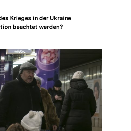
anzeigen
des Krieges in der Ukraine
ation beachtet werden?