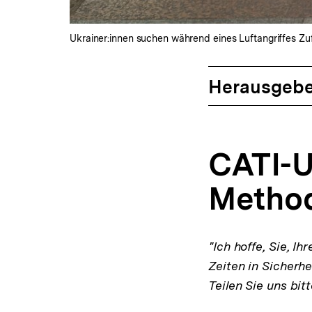
Ukrainer:innen suchen während eines Luftangriffes Zuf
Herausgebe
CATI-U
Method
"Ich hoffe, Sie, I
Zeiten in Sicherhe
Teilen Sie uns bit