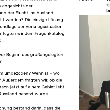
n angesichts der
nd der Flucht ins Ausland
llt werden? Die einzige Lösung
rundlage der Vorkriegssituation
er fügten wir dem Fragenkatalog
:
vor Beginn des großangelegten
?
dem umgezogen? Wenn ja – wo
t? Außerdem fragten wir, ob die
rson jetzt auf einem Gebiet lebt,
Russland besetzt wurde.
chung bestand darin, dass die