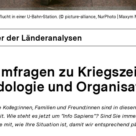
lucht in einer U-Bahn-Station. (© picture-alliance, NurPhoto | Maxym
r der Länderanalysen
mfragen zu Kriegszei
ologie und Organisa
hre Kolleg:innen, Familien und Freund:innen sind in dies
it. Wie steht es jetzt um "Info Sapiens"? Sind Sie imm
te mit, wie Ihre Situation ist, damit wir entsprechend p