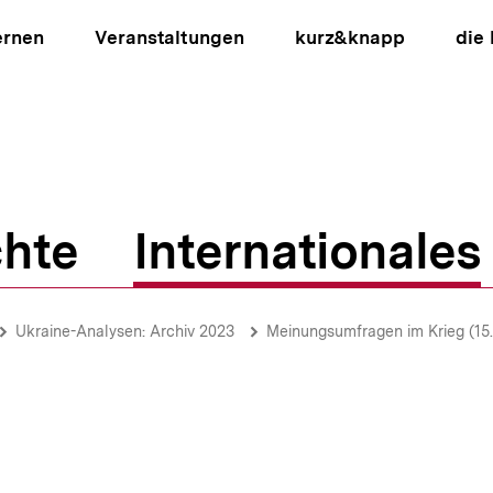
ernen
Veranstaltungen
kurz&knapp
die
hte
Internationales
ion
Ukraine-Analysen: Archiv 2023
Meinungsumfragen im Krieg (15