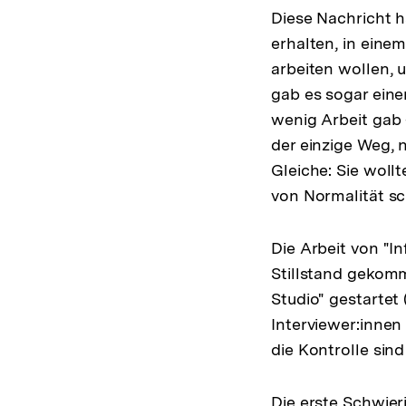
Diese Nachricht 
erhalten, in eine
arbeiten wollen, 
gab es sogar ein
wenig Arbeit gab 
der einzige Weg, 
Gleiche: Sie wollt
von Normalität sc
Die Arbeit von "
Stillstand gekomm
Studio" gestartet
Interviewer:inne
die Kontrolle sind
Die erste Schwier