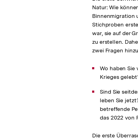
Natur: Wie könne
Binnenmigration u
Stichproben erste
war, sie auf der G
zu erstellen. Dah
zwei Fragen hinzu
Wo haben Sie 
Krieges gelebt
Sind Sie seit
leben Sie jetz
betreffende Pe
das 2022 von 
Die erste Überras