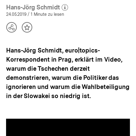
Hans-Jörg Schmidt
(Mehr zum Autor)
öffnen
24.05.2019
/ 1 Minute zu lesen
Teilen
Inhalt
Optionen
merken
anzeigen
Hans-Jörg Schmidt, euro|topics-
Korrespondent in Prag, erklärt im Video,
warum die Tschechen derzeit
demonstrieren, warum die Politiker das
ignorieren und warum die Wahlbeteiligung
in der Slowakei so niedrig ist.
Tschechien