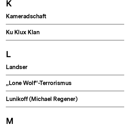
K
Kameradschaft
Ku Klux Klan
L
Landser
„Lone Wolf“-Terrorismus
Lunikoff (Michael Regener)
M