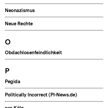
Neonazismus
Neue Rechte
O
Obdachlosenfeindlichkeit
P
Pegida
Politically Incorrect (PI-News.de)