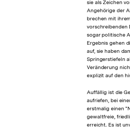
sie als Zeichen v
Angehörige der A
brechen mit ihrem
vorschreibenden 
sogar politische
Ergebnis gehen di
auf, sie haben da
Springerstiefeln 
Veränderung nicht
explizit auf den h
Auffällig ist die
aufriefen, bei ei
erstmalig einen "
gewaltfreie, frie
erreicht. Es ist 