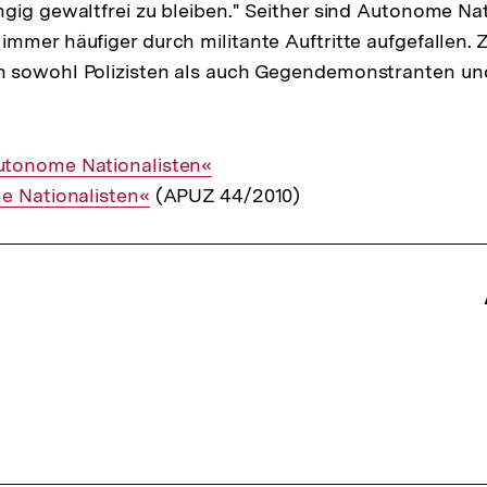
gig gewaltfrei zu bleiben." Seither sind Autonome Nat
mmer häufiger durch militante Auftritte aufgefallen. Z
 sowohl Polizisten als auch Gegendemonstranten und
tonome Nationalisten«
e Nationalisten«
(APUZ 44/2010)
ffsnavigation