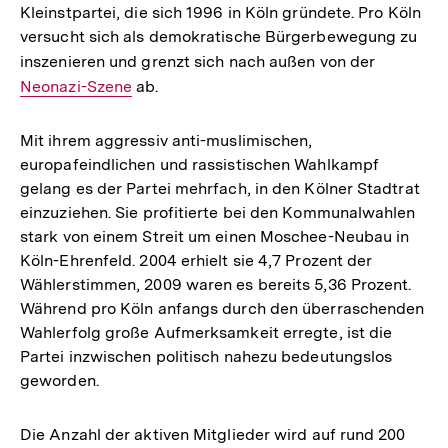
Kleinstpartei, die sich 1996 in Köln gründete. Pro Köln
versucht sich als demokratische Bürgerbewegung zu
inszenieren und grenzt sich nach außen von der
Interner
Neonazi-Szene
ab.
Link:
Mit ihrem aggressiv anti-muslimischen,
europafeindlichen und rassistischen Wahlkampf
gelang es der Partei mehrfach, in den Kölner Stadtrat
einzuziehen. Sie profitierte bei den Kommunalwahlen
stark von einem Streit um einen Moschee-Neubau in
Köln-Ehrenfeld. 2004 erhielt sie 4,7 Prozent der
Wählerstimmen, 2009 waren es bereits 5,36 Prozent.
Während pro Köln anfangs durch den überraschenden
Wahlerfolg große Aufmerksamkeit erregte, ist die
Partei inzwischen politisch nahezu bedeutungslos
geworden.
Die Anzahl der aktiven Mitglieder wird auf rund 200