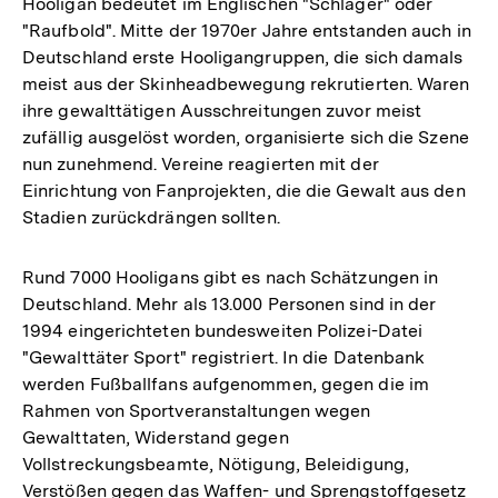
Hooligan bedeutet im Englischen "Schläger" oder
"Raufbold". Mitte der 1970er Jahre entstanden auch in
Deutschland erste Hooligangruppen, die sich damals
meist aus der Skinheadbewegung rekrutierten. Waren
ihre gewalttätigen Ausschreitungen zuvor meist
zufällig ausgelöst worden, organisierte sich die Szene
nun zunehmend. Vereine reagierten mit der
Einrichtung von Fanprojekten, die die Gewalt aus den
Stadien zurückdrängen sollten.
Rund 7000 Hooligans gibt es nach Schätzungen in
Deutschland. Mehr als 13.000 Personen sind in der
1994 eingerichteten bundesweiten Polizei-Datei
"Gewalttäter Sport" registriert. In die Datenbank
werden Fußballfans aufgenommen, gegen die im
Rahmen von Sportveranstaltungen wegen
Gewalttaten, Widerstand gegen
Vollstreckungsbeamte, Nötigung, Beleidigung,
Verstößen gegen das Waffen- und Sprengstoffgesetz