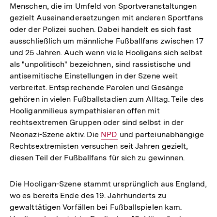
Menschen, die im Umfeld von Sportveranstaltungen
gezielt Auseinandersetzungen mit anderen Sportfans
oder der Polizei suchen. Dabei handelt es sich fast
ausschließlich um männliche Fußballfans zwischen 17
und 25 Jahren. Auch wenn viele Hooligans sich selbst
als "unpolitisch" bezeichnen, sind rassistische und
antisemitische Einstellungen in der Szene weit
verbreitet. Entsprechende Parolen und Gesänge
gehören in vielen Fußballstadien zum Alltag. Teile des
Hooliganmilieus sympathisieren offen mit
rechtsextremen Gruppen oder sind selbst in der
Neonazi-Szene aktiv. Die
Interner
NPD
und parteiunabhängige
Rechtsextremisten versuchen seit Jahren gezielt,
Link:
diesen Teil der Fußballfans für sich zu gewinnen.
Die Hooligan-Szene stammt ursprünglich aus England,
wo es bereits Ende des 19. Jahrhunderts zu
gewalttätigen Vorfällen bei Fußballspielen kam.