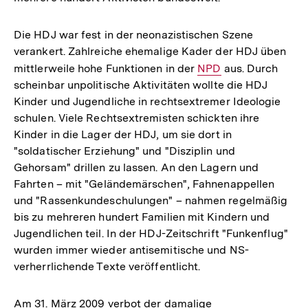
Die HDJ war fest in der neonazistischen Szene
verankert. Zahlreiche ehemalige Kader der HDJ üben
mittlerweile hohe Funktionen in der
Interner
NPD
aus. Durch
scheinbar unpolitische Aktivitäten wollte die HDJ
Link:
Kinder und Jugendliche in rechtsextremer Ideologie
schulen. Viele Rechtsextremisten schickten ihre
Kinder in die Lager der HDJ, um sie dort in
"soldatischer Erziehung" und "Disziplin und
Gehorsam" drillen zu lassen. An den Lagern und
Fahrten – mit "Geländemärschen", Fahnenappellen
und "Rassenkundeschulungen" – nahmen regelmäßig
bis zu mehreren hundert Familien mit Kindern und
Jugendlichen teil. In der HDJ-Zeitschrift "Funkenflug"
wurden immer wieder antisemitische und NS-
verherrlichende Texte veröffentlicht.
Am 31. März 2009 verbot der damalige