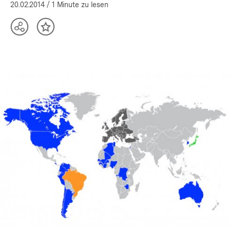
20.02.2014
/ 1 Minute zu lesen
Teilen
Inhalt
Optionen
merken
anzeigen