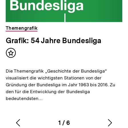
Themengrafik
Grafik: 54 Jahre Bundesliga
Inhalt
merken
Die Themengrafik „Geschichte der Bundesliga“
visualisiert die wichtigsten Stationen von der
Gründung der Bundesliga im Jahr 1963 bis 2016. Zu
den für die Entwicklung der Bundesliga
bedeutendsten…
1
/
6
Vorherigen
Nächs
Karussellinhalt
von