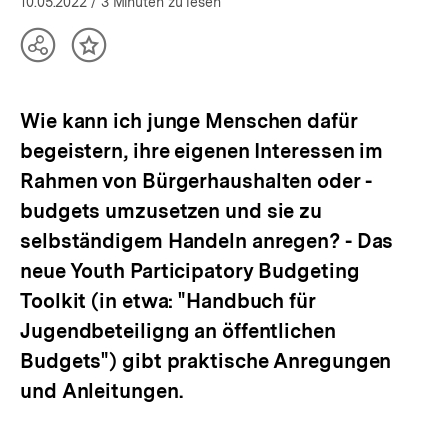
10.05.2022
/ 3 Minuten zu lesen
Teilen
Inhalt
Optionen
merken
anzeigen
Wie kann ich junge Menschen dafür
begeistern, ihre eigenen Interessen im
Rahmen von Bürgerhaushalten oder -
budgets umzusetzen und sie zu
selbständigem Handeln anregen? - Das
neue Youth Participatory Budgeting
Toolkit (in etwa: "Handbuch für
Jugendbeteiligng an öffentlichen
Budgets") gibt praktische Anregungen
und Anleitungen.