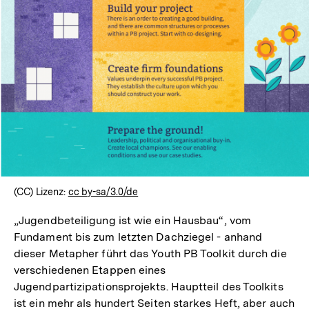
öffnen
(CC) Lizenz:
cc by-sa/3.0/de
„Jugendbeteiligung ist wie ein Hausbau“, vom
Fundament bis zum letzten Dachziegel - anhand
dieser Metapher führt das Youth PB Toolkit durch die
verschiedenen Etappen eines
Jugendpartizipationsprojekts. Hauptteil des Toolkits
ist ein mehr als hundert Seiten starkes Heft, aber auch