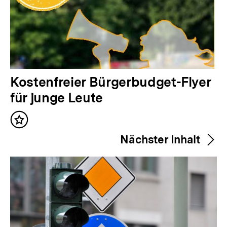
V
Kostenfreier Bürgerbudget-Flyer
o
für junge Leute
r
Inhalt
h
merken
Nächster Inhalt
e
r
i
g
e
r