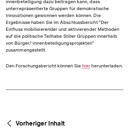
innenbeteiligung dazu beitragen kann, dass
unterrepräsentierte Gruppen für demokratische
Innovationen gewonnen werden können. Die
Ergebnisse haben Sie im Abschlussbericht "Der
Einfluss mobilisierender und aktivierender Methoden
auf die politische Teilhabe Stiller Gruppen innerhalb
von Bürger/-innenbeteiligungsprojekten"
zusammengestellt.
Den Forschungsbericht können Sie
Interner
hier
herunterladen.
Link:
Fussnoten
Weitere
Content-
Vorheriger Inhalt
Navigation