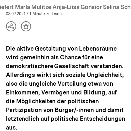
iefert Marla Mulitze Anja-Liisa Gonsior Selina Sc
08.07.2021
/ 1 Minute zu lesen
Teilen
Inhalt
Optionen
merken
anzeigen
Die aktive Gestaltung von Lebensräume
wird gemeinhin als Chance für eine
demokratischere Gesellschaft verstanden.
Allerdings wirkt sich soziale Ungleichheit,
also die ungleiche Verteilung etwa von
Einkommen, Vermögen und Bildung, auf
die Möglichkeiten der politischen
Partizipation von Bürger/-innen und damit
letztendlich auf politische Entscheidungen
aus.