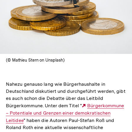
(© Mathieu Stern on Unsplash)
Nahezu genauso lang wie Bürgerhaushalte in
Deutschland diskutiert und durchgeführt werden, gibt
es auch schon die Debatte über das Leitbild
Bürgerkommune. Unter dem Titel "
Externer
Bürgerkommune
– Potentiale und Grenzen einer demokratischen
Link:
Leitidee
" haben die Autoren Paul-Stefan Roß und
Roland Roth eine aktuelle wissenschaftliche