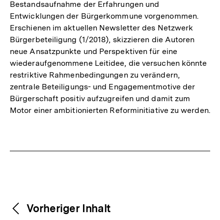
Bestandsaufnahme der Erfahrungen und
Entwicklungen der Bürgerkommune vorgenommen.
Erschienen im aktuellen Newsletter des Netzwerk
Bürgerbeteiligung (1/2018), skizzieren die Autoren
neue Ansatzpunkte und Perspektiven für eine
wiederaufgenommene Leitidee, die versuchen könnte
restriktive Rahmenbedingungen zu verändern,
zentrale Beteiligungs- und Engagementmotive der
Bürgerschaft positiv aufzugreifen und damit zum
Motor einer ambitionierten Reforminitiative zu werden.
Fussnoten
Weitere
Content-
Vorheriger Inhalt
Navigation