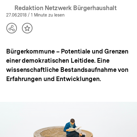
Redaktion Netzwerk Bürgerhaushalt
27.06.2018
/ 1 Minute zu lesen
Teilen
Inhalt
Optionen
merken
anzeigen
Bürgerkommune – Potentiale und Grenzen
einer demokratischen Leitidee. Eine
wissenschaftliche Bestandsaufnahme von
Erfahrungen und Entwicklungen.