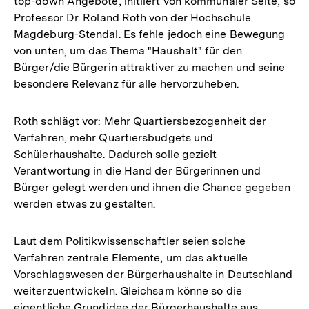
top-down Angebote, initiiert von kommunaler Seite, so
Professor Dr. Roland Roth von der Hochschule
Magdeburg-Stendal. Es fehle jedoch eine Bewegung
von unten, um das Thema "Haushalt" für den
Bürger/die Bürgerin attraktiver zu machen und seine
besondere Relevanz für alle hervorzuheben.
Roth schlägt vor: Mehr Quartiersbezogenheit der
Verfahren, mehr Quartiersbudgets und
Schülerhaushalte. Dadurch solle gezielt
Verantwortung in die Hand der Bürgerinnen und
Bürger gelegt werden und ihnen die Chance gegeben
werden etwas zu gestalten.
Laut dem Politikwissenschaftler seien solche
Verfahren zentrale Elemente, um das aktuelle
Vorschlagswesen der Bürgerhaushalte in Deutschland
weiterzuentwickeln. Gleichsam könne so die
eigentliche Grundidee der Bürgerhaushalte aus