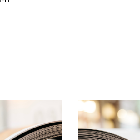
ellt.