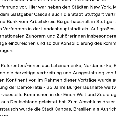
rfahrung vor. Hier war neben den Städten New York, 
m Gastgeber Cascais auch die Stadt Stuttgart vertre
ina Bunk vom Arbeitskreis Bürgerhaushalt in Stuttgart
 Verfahrens in der Landeshauptstadt ein. Auf großes 
ernationalen Zuhörern und Zuhörerinnen insbesondere 
äge einzureichen und so zur Konsolidierung des kom
ragen.
n Referenten/-innen aus Lateinamerika, Nordamerika, 
nd die derzeitige Verbreitung und Ausgestaltung von
gen Kontinent vor. Im Rahmen dieser Vorträge wurde a
nung der Demokratie - 25 Jahre Bürgerhaushalte weltwe
ervicestelle Kommunen in der Einen Welt und Zebralog
aus Deutschland geleistet hat. Zum Abschluss dreier 
stausch wurde die Stadt Canoas, Brasilien als Ausrich