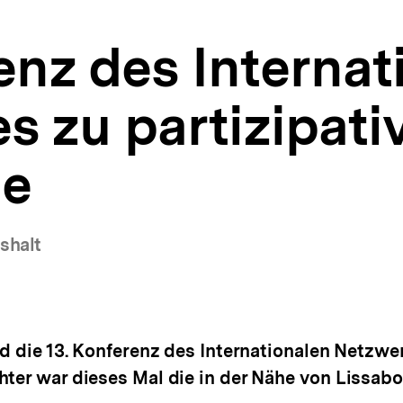
enz des Internat
 zu partizipati
ie
shalt
nd die 13. Konferenz des Internationalen Netzwer
hter war dieses Mal die in der Nähe von Lissab