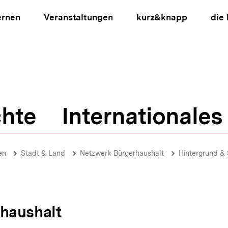
ernen
Veranstaltungen
kurz&knapp
die
hte
Internationales
ion
en
Stadt & Land
Netzwerk Bürgerhaushalt
Hintergrund & 
haushalt