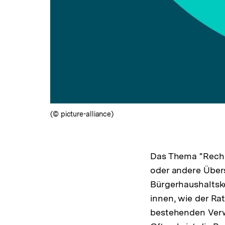
(© picture-alliance)
Das Thema "Reche
oder andere Übers
Bürgerhaushaltsk
innen, wie der Rat
bestehenden Verw