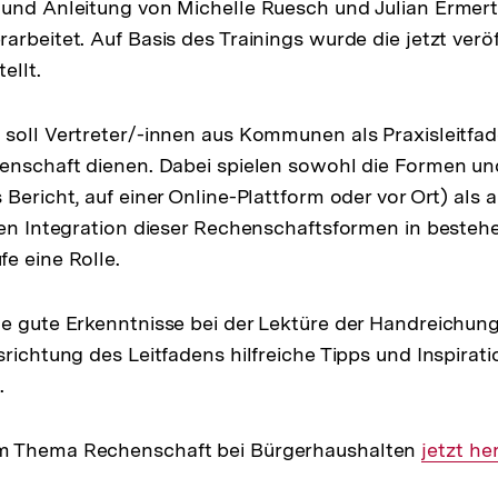
und Anleitung von Michelle Ruesch und Julian Ermert
arbeitet. Auf Basis des Trainings wurde die jetzt veröf
ellt.
soll Vertreter/-innen aus Kommunen als Praxisleitfad
enschaft dienen. Dabei spielen sowohl die Formen und
 Bericht, auf einer Online-Plattform oder vor Ort) als 
len Integration dieser Rechenschaftsformen in beste
e eine Rolle.
e gute Erkenntnisse bei der Lektüre der Handreichung
richtung des Leitfadens hilfreiche Tipps und Inspirati
.
m Thema Rechenschaft bei Bürgerhaushalten
Interner
jetzt he
Link: