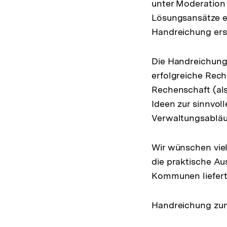
unter Moderation 
Lösungsansätze er
Handreichung erst
Die Handreichung 
erfolgreiche Rech
Rechenschaft (als
Ideen zur sinnvol
Verwaltungsabläuf
Wir wünschen viel
die praktische Aus
Kommunen liefert
Handreichung zu