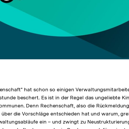
nschaft" hat schon so einigen Verwaltungsmitarbeite
tunde beschert. Es ist in der Regel das ungeliebte Ki
ommunen. Denn Rechenschaft, also die Rückmeldung 
 über die Vorschläge entschieden hat und warum, greift
altungsabläufe ein – und zwingt zu Neustrukturieru