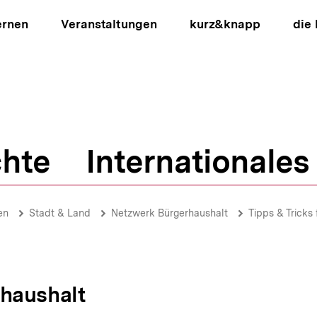
ernen
Veranstaltungen
kurz&knapp
die
hte
Internationales
ion
en
Stadt & Land
Netzwerk Bürgerhaushalt
Tipps & Tricks 
haushalt