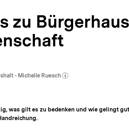
ps zu Bürgerhaus
nschaft
halt - Michelle Ruesch
ehr zum Autor)
öffnen
g, was gilt es zu bedenken und wie gelingt gu
 Handreichung.