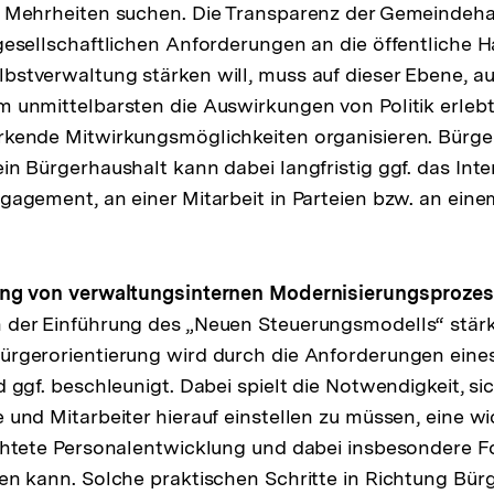
 Mehrheiten suchen. Die Transparenz der Gemeindehau
gesellschaftlichen Anforderungen an die öffentliche H
stverwaltung stärken will, muss auf dieser Ebene, auf
 unmittelbarsten die Auswirkungen von Politik erlebt
kende Mitwirkungsmöglichkeiten organisieren. Bürge
in Bürgerhaushalt kann dabei langfristig ggf. das Int
gagement, an einer Mitarbeit in Parteien bzw. an ei
ung von verwaltungsinternen Modernisierungsproze
 der Einführung des „Neuen Steuerungsmodells“ stärk
ürgerorientierung wird durch die Anforderungen eine
 ggf. beschleunigt. Dabei spielt die Notwendigkeit, si
und Mitarbeiter hierauf einstellen zu müssen, eine wic
chtete Personalentwicklung und dabei insbesondere F
den kann. Solche praktischen Schritte in Richtung B