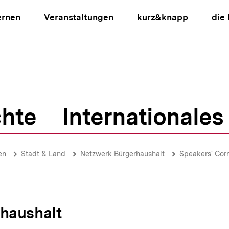
ernen
Veranstaltungen
kurz&knapp
die
hte
Internationales
ion
en
Stadt & Land
Netzwerk Bürgerhaushalt
Speakers' Cor
haushalt