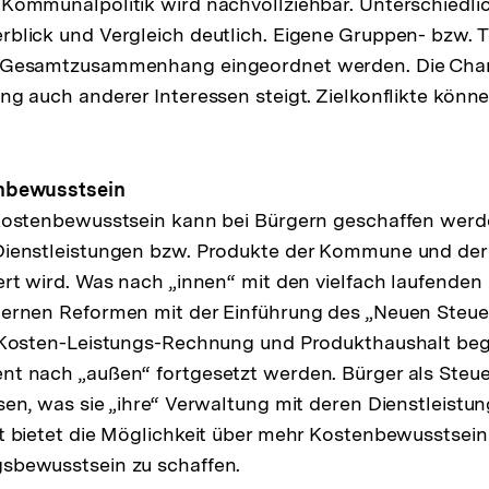
Kommunalpolitik wird nachvollziehbar. Unterschiedli
blick und Vergleich deutlich. Eigene Gruppen- bzw. T
 Gesamtzusammenhang eingeordnet werden. Die Cha
ng auch anderer Interessen steigt. Zielkonflikte könne
enbewusstsein
 Kostenbewusstsein kann bei Bürgern geschaffen werd
Dienstleistungen bzw. Produkte der Kommune und dere
ert wird. Was nach „innen“ mit den vielfach laufenden
ternen Reformen mit der Einführung des „Neuen Steu
h Kosten-Leistungs-Rechnung und Produkthaushalt be
t nach „außen“ fortgesetzt werden. Bürger als Steue
sen, was sie „ihre“ Verwaltung mit deren Dienstleistun
t bietet die Möglichkeit über mehr Kostenbewusstsei
sbewusstsein zu schaffen.