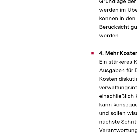
Grundlage der 
werden im Über
können in den
Berücksichtigu
werden.
4. Mehr Kost
Ein stärkeres
Ausgaben für 
Kosten diskuti
verwaltungsin
einschließlic
kann konsequen
und sollen wis
nächste Schrit
Verantwortung