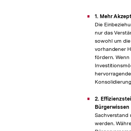
1. Mehr Akzep
Die Einbeziehu
nur das Verstä
sowohl um die
vorhandener H
fördern. Wenn
Investitionsmög
hervorragende
Konsolidierung
2. Effizienzs
Bürgerwissen
Sachverstand 
werden. Währe