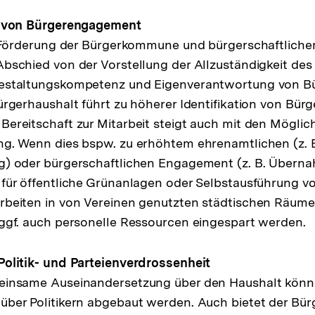
g von Bürgerengagement
ur Förderung der Bürgerkommune und bürgerschaftlic
bschied von der Vorstellung der Allzuständigkeit des
estaltungskompetenz und Eigenverantwortung von B
ürgerhaushalt führt zu höherer Identifikation von Bürge
ereitschaft zur Mitarbeit steigt auch mit den Möglic
g. Wenn dies bspw. zu erhöhtem ehrenamtlichen (z. 
g) oder bürgerschaftlichen Engagement (z. B. Übern
für öffentliche Grünanlagen oder Selbstausführung v
beiten in von Vereinen genutzten städtischen Räume
ggf. auch personelle Ressourcen eingespart werden.
olitik- und Parteienverdrossenheit
einsame Auseinandersetzung über den Haushalt könne
ber Politikern abgebaut werden. Auch bietet der Bür