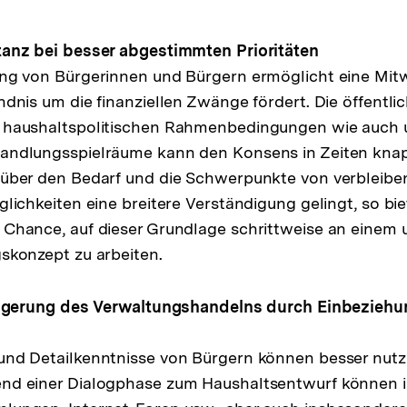
tanz bei besser abgestimmten Prioritäten
ng von Bürgerinnen und Bürgern ermöglicht eine Mitw
ndnis um die finanziellen Zwänge fördert. Die öffentli
 haushaltspolitischen Rahmenbedingungen wie auch 
andlungsspielräume kann den Konsens in Zeiten kna
 über den Bedarf und die Schwerpunkte von verbleib
lichkeiten eine breitere Verständigung gelingt, so bie
 Chance, auf dieser Grundlage schrittweise an einem
skonzept zu arbeiten.
teigerung des Verwaltungshandelns durch Einbeziehu
und Detailkenntnisse von Bürgern können besser nut
nd einer Dialogphase zum Haushaltsentwurf können 