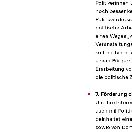
Politikerinnen
noch besser k
Politikverdros
politische Arb
eines Weges „
Veranstaltunge
sollten, bietet
einem Bürgerha
Erarbeitung v
die politische
7. Förderung 
Um ihre Intere
auch mit Polit
beinhaltet ein
sowie von Dem